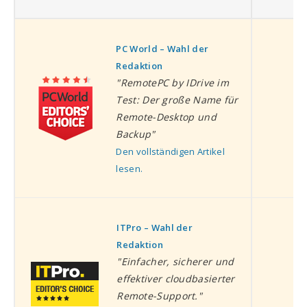
PC World – Wahl der
Redaktion
P
"RemotePC by IDrive im
Test: Der große Name für
Remote-Desktop und
Backup"
Den vollständigen Artikel
lesen.
ITPro – Wahl der
Redaktion
I
"Einfacher, sicherer und
effektiver cloudbasierter
Remote-Support."