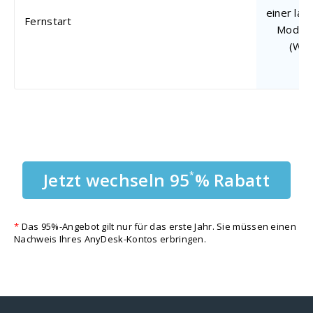
einer lau
Fernstart
Modus 
(Win
Jetzt wechseln 95
% Rabatt
*
*
Das 95%-Angebot gilt nur für das erste Jahr. Sie müssen einen
Nachweis Ihres AnyDesk-Kontos erbringen.