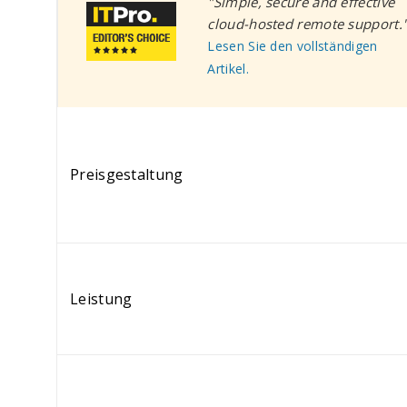
"Simple, secure and effective
cloud-hosted remote support.
Lesen Sie den vollständigen
Artikel.
Preisgestaltung
Leistung