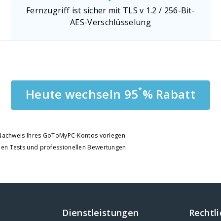
Fernzugriff ist sicher mit TLS v 1.2 / 256-Bit-
AES-Verschlüsselung
*
Heute wechseln 95
% Rabatt
n Nachweis Ihres GoToMyPC-Kontos vorlegen.
nen Tests und professionellen Bewertungen.
Dienstleistungen
Rechtl