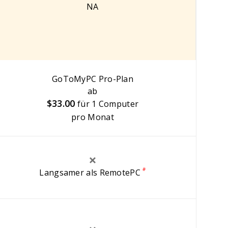
NA
GoToMyPC Pro-Plan
ab
$33.00
für
1 Computer
pro Monat
#
Langsamer als RemotePC