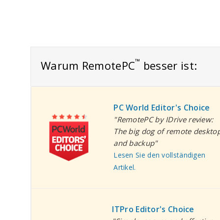
™
Warum RemotePC
besser ist:
PC World Editor's Choice
"RemotePC by IDrive review:
The big dog of remote deskto
and backup"
Lesen Sie den vollständigen
Artikel.
ITPro Editor's Choice