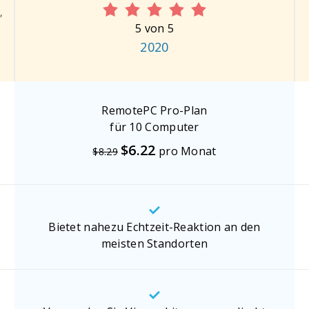
"
5 von 5
2020
RemotePC Pro-Plan
für 10 Computer
$6.22
pro Monat
$8.29
Bietet nahezu Echtzeit-Reaktion an den
meisten Standorten