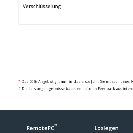
Verschlüsselung
*
Das 95%-Angebot gilt nur für das erste Jahr. Sie müssen eine
#
Die Leistungsergebnisse basieren auf dem Feedback aus inter
™
RemotePC
Loslegen