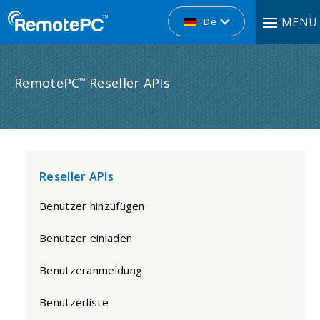
MENÜ
De
RemotePC
Reseller APIs
™
Reseller APIs
Benutzer hinzufügen
Benutzer einladen
Benutzeranmeldung
Benutzerliste