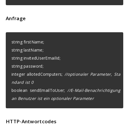
Anfrage
string firstName;
string lastName;
string invitedUserEmailId;
string password;
integer allotedComputers;
//optionaler Parameter, Sta
ndard ist 0
boolean sendEmailToUser;
//E-Mail-Benachrichtigung
an Benutzer ist ein optionaler Parameter
HTTP-Antwortcodes