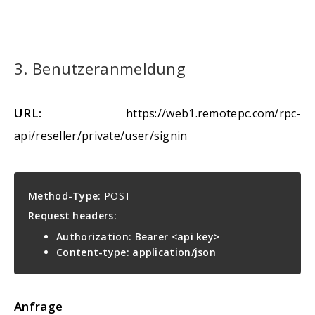
3. Benutzeranmeldung
URL:
https://web1.remotepc.com/rpc-
api/reseller/private/user/signin
Method-Type:
POST
Request headers:
Authorization: Bearer <api key>
Content-type: application/json
Anfrage