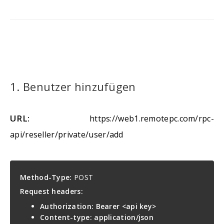
1. Benutzer hinzufügen
URL:
https://web1.remotepc.com/rpc-
api/reseller/private/user/add
Method-Type:
POST
Request headers:
Authorization: Bearer <api key>
Content-type: application/json