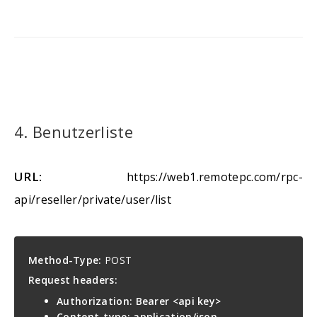
4. Benutzerliste
URL:
https://web1.remotepc.com/rpc-
api/reseller/private/user/list
Method-Type:
POST
Request headers:
Authorization: Bearer <api key>
Content-type: application/json