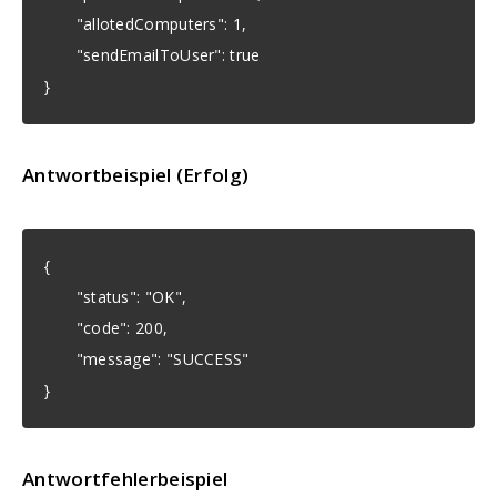
"allotedComputers": 1,
"sendEmailToUser": true
}
Antwortbeispiel (Erfolg)
{
"status": "OK",
"code": 200,
"message": "SUCCESS"
}
Antwortfehlerbeispiel