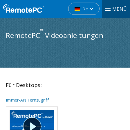
MENÜ
De
™
RemotePC
Videoanleitungen
Für Desktops:
Immer-AN Fernzugriff