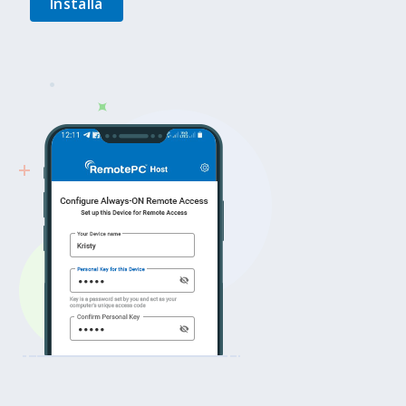
Installa