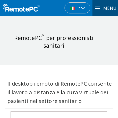
MENU
It
™
RemotePC
per professionisti
sanitari
Il desktop remoto di RemotePC consente
il lavoro a distanza e la cura virtuale dei
pazienti nel settore sanitario