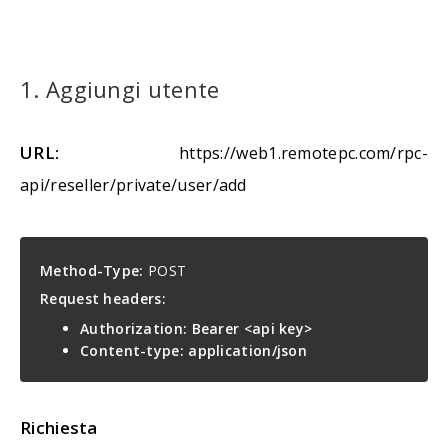
1. Aggiungi utente
URL:
https://web1.remotepc.com/rpc-
api/reseller/private/user/add
Method-Type:
POST
Request headers:
Authorization: Bearer <api key>
Content-type: application/json
Richiesta