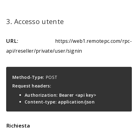
3. Accesso utente
URL:
https://web1.remotepc.com/rpc-
api/reseller/private/user/signin
Method-Type:
POST
Request headers:
Authorization: Bearer <api key>
Content-type: application/json
Richiesta