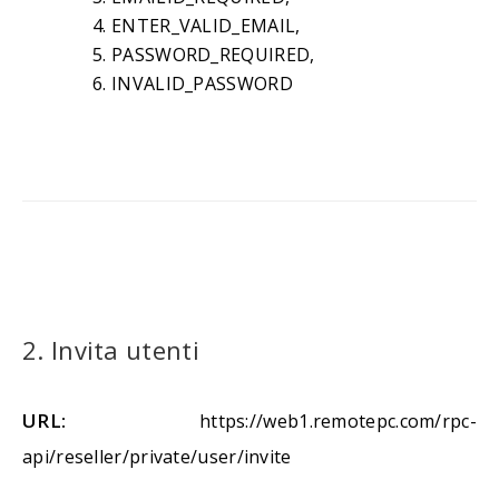
ENTER_VALID_EMAIL,
PASSWORD_REQUIRED,
INVALID_PASSWORD
2. Invita utenti
URL:
https://web1.remotepc.com/rpc-
api/reseller/private/user/invite