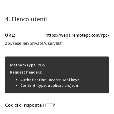
4. Elenco utenti
URL:
https://web1.remotepc.com/rpc-
api/reseller/private/user/list
Method-Type:
POST
Request headers:
Authorization: Bearer <api key>
Content-type: application/json
Codici di risposta HTTP