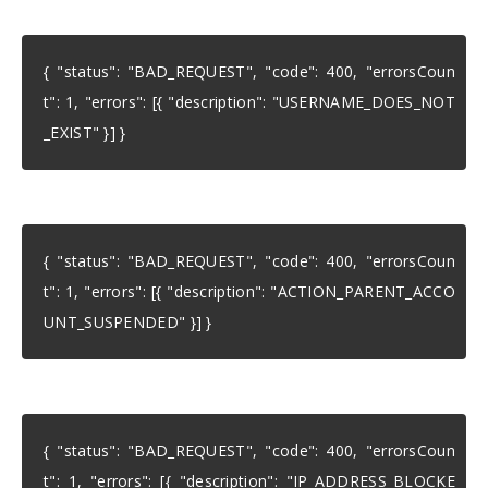
{ "status": "BAD_REQUEST", "code": 400, "errorsCoun
t": 1, "errors": [{ "description": "USERNAME_DOES_NOT
_EXIST" }] }
{ "status": "BAD_REQUEST", "code": 400, "errorsCoun
t": 1, "errors": [{ "description": "ACTION_PARENT_ACCO
UNT_SUSPENDED" }] }
{ "status": "BAD_REQUEST", "code": 400, "errorsCoun
t": 1, "errors": [{ "description": "IP_ADDRESS_BLOCKE