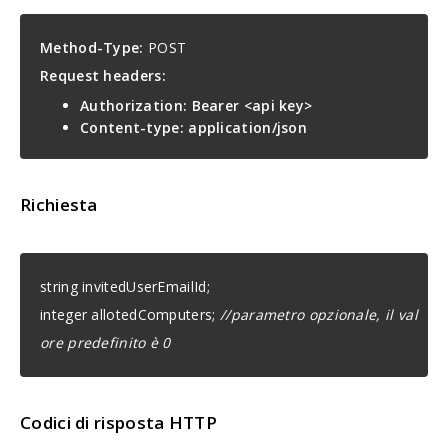
Method-Type:
POST
Request headers:
Authorization: Bearer <api key>
Content-type: application/json
Richiesta
string invitedUserEmailId;
integer allotedComputers;
//parametro opzionale, il val
ore predefinito è 0
Codici di risposta HTTP