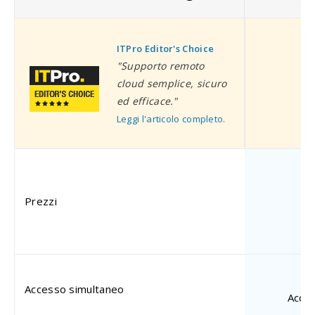
ITPro Editor's Choice
I
"Supporto remoto
cloud semplice, sicuro
ed efficace."
Leggi l'articolo completo.
P
Prezzi
Accesso simultaneo
Acces