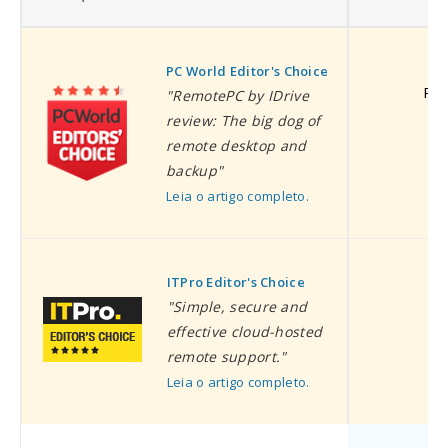
PC World Editor's Choice
PC 
"RemotePC by IDrive
review: The big dog of
remote desktop and
backup"
Leia o artigo completo.
ITPro Editor's Choice
I
"Simple, secure and
effective cloud-hosted
remote support."
Leia o artigo completo.