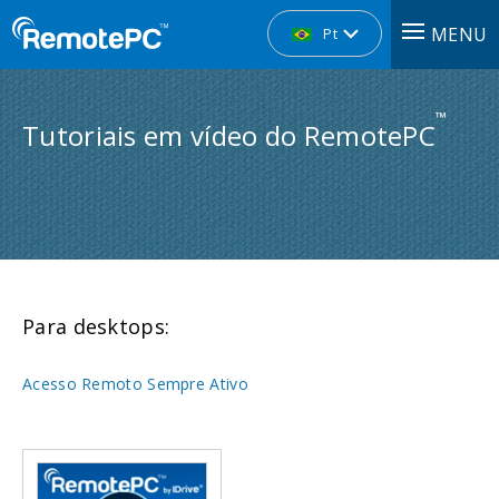
MENU
Pt
™
Tutoriais em vídeo do RemotePC
Para desktops:
Acesso Remoto Sempre Ativo