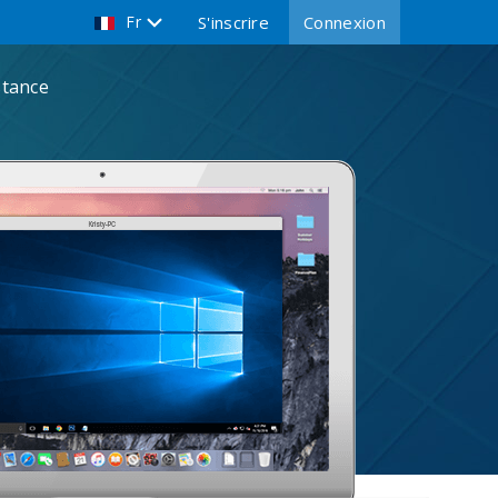
Fr
S'inscrire
Connexion
stance