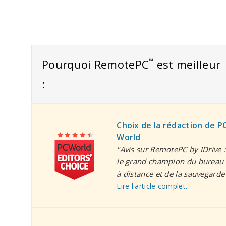
™
Pourquoi RemotePC
est meilleur
:
Choix de la rédaction de P
World
"Avis sur RemotePC by IDrive :
le grand champion du bureau
à distance et de la sauvegarde
Lire l'article complet.