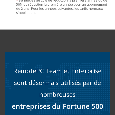
*
Bénéficiez de 25% de réduction la première année ou de
50% de réduction la première année pour un abonnement
de 2 ans. Pour les années suivantes, les tarifs normaux
s'appliquent.
RemotePC Team et Enterprise
sont désormais utilisés par de
nombreuses
entreprises du Fortune 500