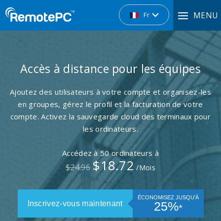
MENU
Fr
Accès à distance pour les équipes
Ajoutez des utilisateurs à votre compte et organisez-les
en groupes, gérez le profil et la facturation de votre
compte. Activez la sauvegarde cloud des terminaux pour
les ordinateurs.
Accédez à
50 ordinateurs
à
$18.72
$24.96
/Mois
ÉCONOMISEZ JUSQU'À
Inscrivez-vous maintenant
25%
⁎