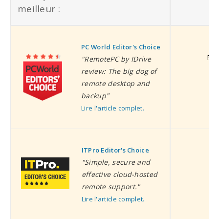
meilleur :
PC World Editor's Choice
PC 
"RemotePC by IDrive
review: The big dog of
remote desktop and
backup"
Lire l'article complet.
ITPro Editor's Choice
I
"Simple, secure and
effective cloud-hosted
remote support."
Lire l'article complet.