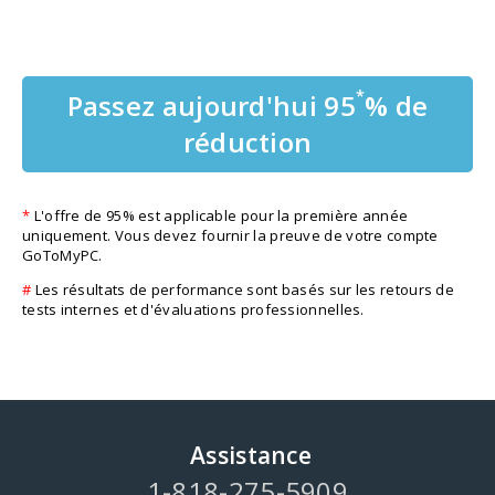
*
Passez aujourd'hui 95
% de
réduction
*
L'offre de 95% est applicable pour la première année
uniquement. Vous devez fournir la preuve de votre compte
GoToMyPC.
#
Les résultats de performance sont basés sur les retours de
tests internes et d'évaluations professionnelles.
Assistance
1-818-275-5909