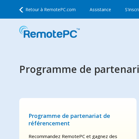
Retour à
RemotePC.com
Assistance
S'inscr
Programme de partenariat
Programme de partenariat de
référencement
Recommandez RemotePC et gagnez des