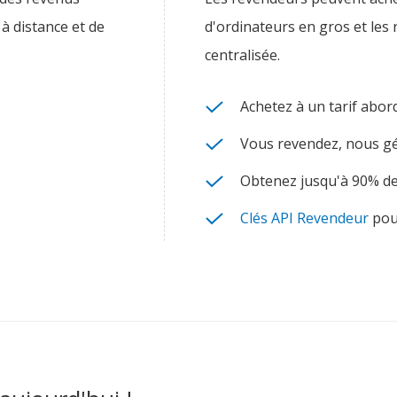
à distance et de
d'ordinateurs en gros et les 
centralisée.
Achetez à un tarif abor
Vous revendez, nous gér
Obtenez jusqu'à 90% de
Clés API Revendeur
pour