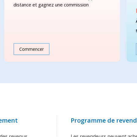
distance et gagnez une commission
Commencer
cement
Programme de revend
 des revenus
Les revendeurs peuvent ache