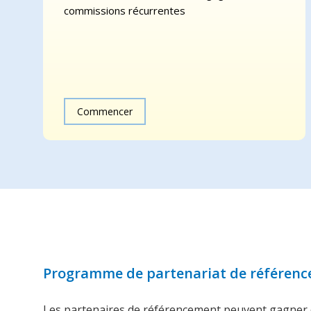
commissions récurrentes
Commencer
Programme de partenariat de référen
Les partenaires de référencement peuvent gagner