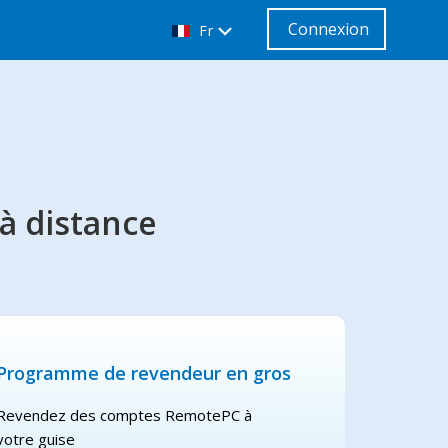
Connexion
Fr
à distance
Programme de revendeur en gros
Revendez des comptes RemotePC à
votre guise