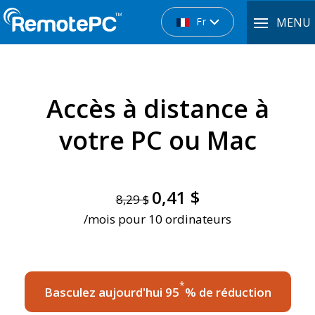
Fr
MENU
Accès à distance
à
votre PC ou Mac
0,41 $
8,29 $
/mois pour 10 ordinateurs
*
Basculez aujourd'hui 95
% de réduction