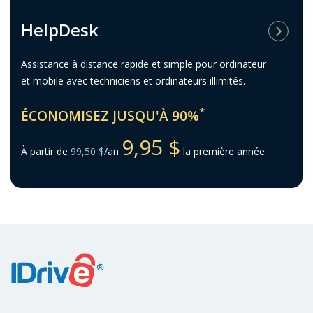
HelpDesk
Assistance à distance rapide et simple pour ordinateur
et mobile avec techniciens et ordinateurs illimités.
*
ÉCONOMISEZ JUSQU'À 90%
9,95 $
À partir de
99,50 $
/an
la première année