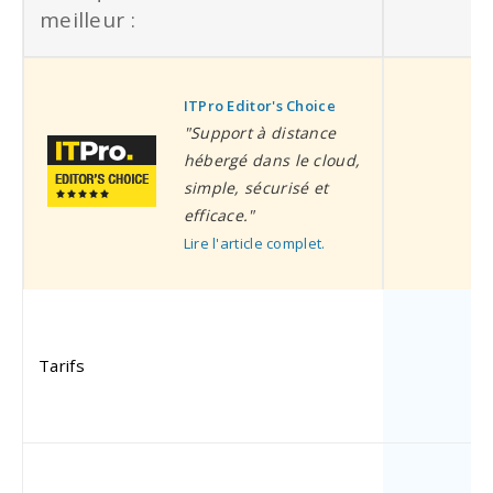
meilleur :
ITPro Editor's Choice
I
"Support à distance
hébergé dans le cloud,
simple, sécurisé et
efficace."
Lire l'article complet.
p
Tarifs