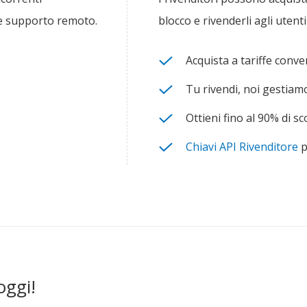
 e supporto remoto.
blocco e rivenderli agli utent
Acquista a tariffe conve
Tu rivendi, noi gestiamo 
Ottieni fino al 90% di s
Chiavi API Rivenditore
p
ggi!