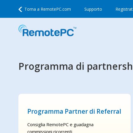
Torna a
RemotePC.com
Supporto
Registrat
Programma di partnershi
Programma Partner di Referral
Consiglia RemotePC e guadagna
commissioni ricorrenti