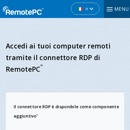
MENU
It
Accedi ai tuoi computer remoti
tramite il connettore RDP di
™
RemotePC
Il connettore RDP è disponibile come componente
aggiuntivo
*