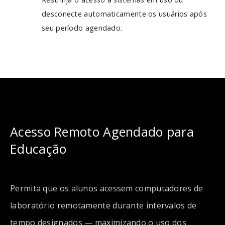
desconecte automaticamente os usuários após
seu período agendado.
Acesso Remoto Agendado para
Educação
Permita que os alunos acessem computadores de
laboratório remotamente durante intervalos de
tempo designados — maximizando o uso dos