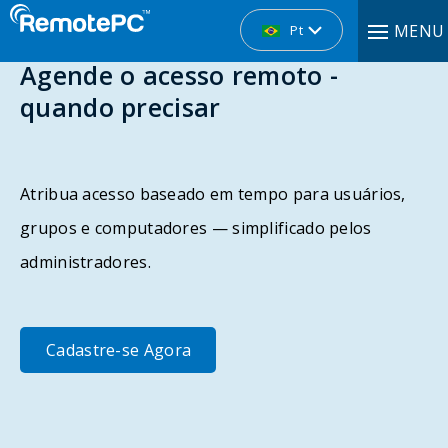
MENU
Pt
Agende o acesso remoto -
quando precisar
Atribua acesso baseado em tempo para usuários,
grupos e computadores — simplificado pelos
administradores.
Cadastre-se Agora