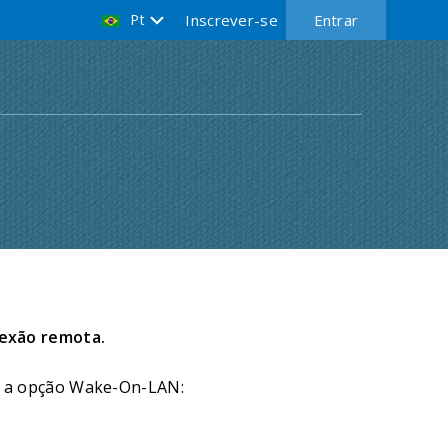
Pt
Inscrever-se
Entrar
exão remota.
ar a opção Wake-On-LAN: