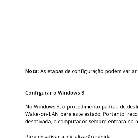
Nota:
As etapas de configuração podem variar 
Configurar o Windows 8
No Windows 8, o procedimento padrão de desl
Wake-on-LAN para este estado. Portanto, recome
desativada, o computador sempre entrará no 
Para desativar a inicialização rápida: