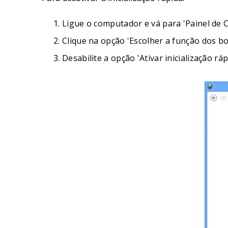
Ligue o computador e vá para 'Painel de C
Clique na opção 'Escolher a função dos b
Desabilite a opção 'Ativar inicialização 