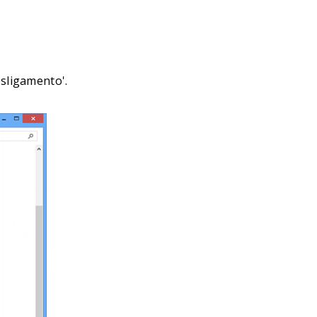
esligamento'.