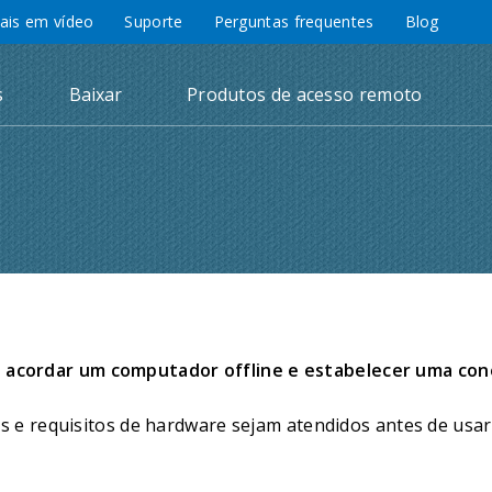
iais em vídeo
Suporte
Perguntas frequentes
Blog
s
Baixar
Produtos de acesso remoto
acordar um computador offline e estabelecer uma con
es e requisitos de hardware sejam atendidos antes de us