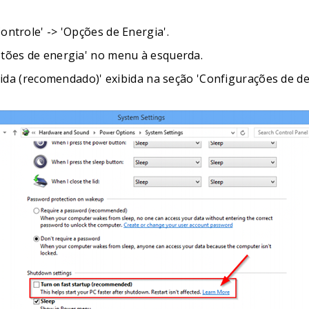
ontrole' -> 'Opções de Energia'.
otões de energia' no menu à esquerda.
rápida (recomendado)' exibida na seção 'Configurações de d