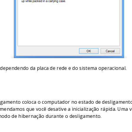
dependendo da placa de rede e do sistema operacional.
igamento coloca o computador no estado de desligamento
ndamos que você desative a inicialização rápida. Uma vez
modo de hibernação durante o desligamento.