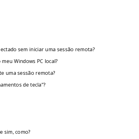
ectado sem iniciar uma sessão remota?
o meu Windows PC local?
nte uma sessão remota?
namentos de tecla"?
e sim, como?