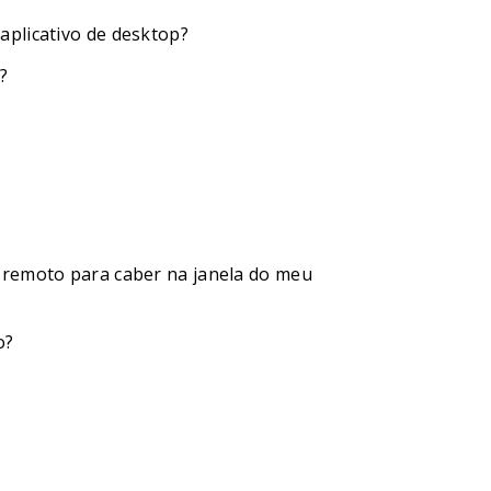
aplicativo de desktop?
?
 remoto para caber na janela do meu
o?