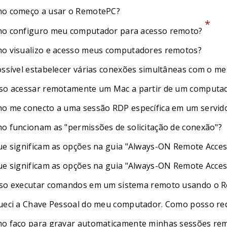
o começo a usar o RemotePC?
*
o configuro meu computador para acesso remoto?
o visualizo e acesso meus computadores remotos?
ossível estabelecer várias conexões simultâneas com o 
so acessar remotamente um Mac a partir de um computa
o me conecto a uma sessão RDP específica em um servid
o funcionam as "permissões de solicitação de conexão"?
ue significam as opções na guia "Always-ON Remote Acces
ue significam as opções na guia "Always-ON Remote Acces
so executar comandos em um sistema remoto usando o 
ueci a Chave Pessoal do meu computador. Como posso red
o faço para gravar automaticamente minhas sessões re