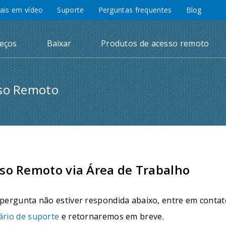
iais em vídeo
Suporte
Perguntas frequentes
Blog
eços
Baixar
Produtos de acesso remoto
sso Remoto
so Remoto via Área de Trabalho
 pergunta não estiver respondida abaixo, entre em conta
ário de suporte
e retornaremos em breve.