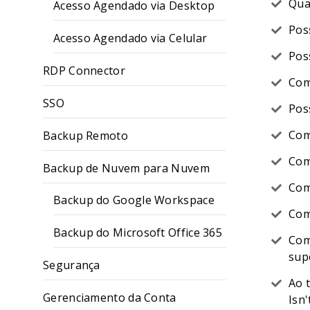
Qua
Acesso Agendado via Desktop
Pos
Acesso Agendado via Celular
Pos
RDP Connector
Com
SSO
Pos
Com
Backup Remoto
Com
Backup de Nuvem para Nuvem
Com
Backup do Google Workspace
Com
Backup do Microsoft Office 365
Com
sup
Segurança
Ao 
Gerenciamento da Conta
Isn'