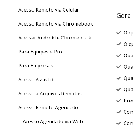
Acesso Remoto via Celular
Geral
Acesso Remoto via Chromebook
O q
Acessar Android e Chromebook
O q
Para Equipes e Pro
Qua
Para Empresas
Qua
Qua
Acesso Assistido
Qua
Acesso a Arquivos Remotos
Pre
Acesso Remoto Agendado
Com
Acesso Agendado via Web
Com