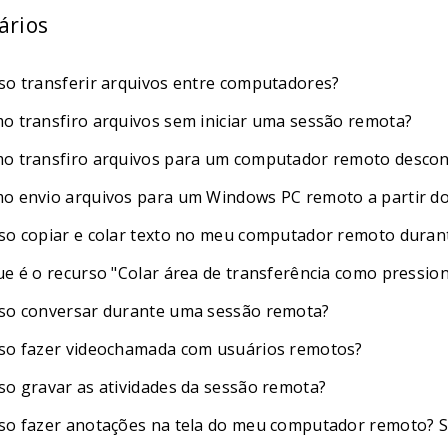
tários
so transferir arquivos entre computadores?
o transfiro arquivos sem iniciar uma sessão remota?
o transfiro arquivos para um computador remoto descon
o envio arquivos para um Windows PC remoto a partir d
so copiar e colar texto no meu computador remoto dura
ue é o recurso "Colar área de transferência como pressio
so conversar durante uma sessão remota?
so fazer videochamada com usuários remotos?
so gravar as atividades da sessão remota?
so fazer anotações na tela do meu computador remoto? S