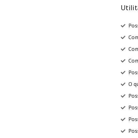
Utili
Pos
Com
Com
Com
Pos
O q
Pos
Pos
Pos
Pos