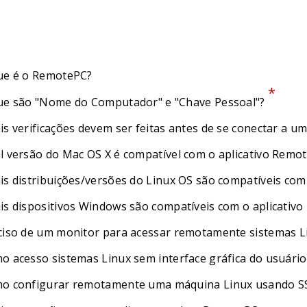
ue é o RemotePC?
*
ue são "Nome do Computador" e "Chave Pessoal"?
is verificações devem ser feitas antes de se conectar a 
l versão do Mac OS X é compatível com o aplicativo Remo
is distribuições/versões do Linux OS são compatíveis com
is dispositivos Windows são compatíveis com o aplicativ
ciso de um monitor para acessar remotamente sistemas Li
o acesso sistemas Linux sem interface gráfica do usuário
o configurar remotamente uma máquina Linux usando S