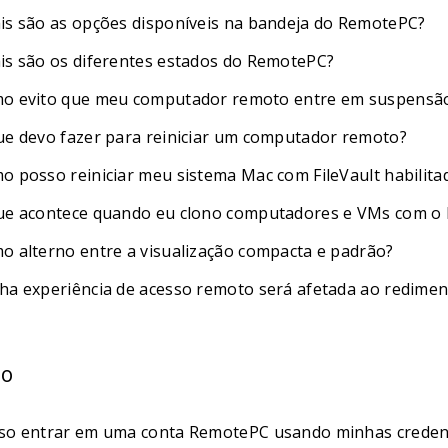
is são as opções disponíveis na bandeja do RemotePC?
is são os diferentes estados do RemotePC?
o evito que meu computador remoto entre em suspensã
ue devo fazer para reiniciar um computador remoto?
o posso reiniciar meu sistema Mac com FileVault habilita
ue acontece quando eu clono computadores e VMs com o 
o alterno entre a visualização compacta e padrão?
ha experiência de acesso remoto será afetada ao redimens
so
so entrar em uma conta RemotePC usando minhas credenci