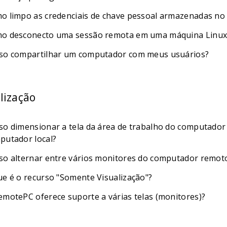
o limpo as credenciais de chave pessoal armazenadas no 
o desconecto uma sessão remota em uma máquina Linux
so compartilhar um computador com meus usuários?
lização
so dimensionar a tela da área de trabalho do computador
putador local?
so alternar entre vários monitores do computador remot
ue é o recurso "Somente Visualização"?
emotePC oferece suporte a várias telas (monitores)?