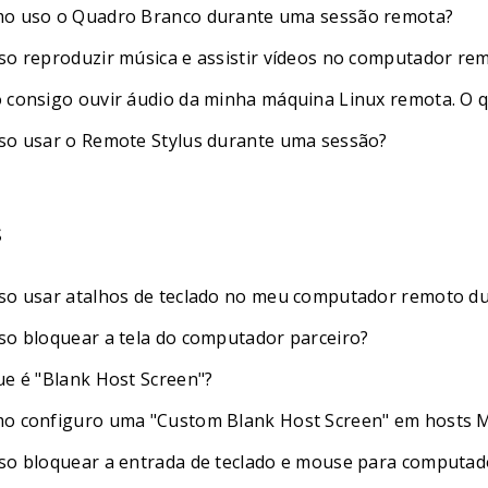
o uso o Quadro Branco durante uma sessão remota?
so reproduzir música e assistir vídeos no computador re
 consigo ouvir áudio da minha máquina Linux remota. O q
so usar o Remote Stylus durante uma sessão?
s
so usar atalhos de teclado no meu computador remoto d
so bloquear a tela do computador parceiro?
ue é "Blank Host Screen"?
o configuro uma "Custom Blank Host Screen" em hosts 
so bloquear a entrada de teclado e mouse para computa