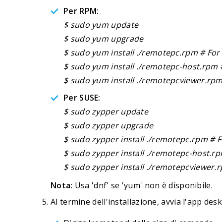
Per RPM:
$ sudo yum update
$ sudo yum upgrade
$ sudo yum install ./remotepc.rpm # Fo
$ sudo yum install ./remotepc-host.rpm
$ sudo yum install ./remotepcviewer.r
Per SUSE:
$ sudo zypper update
$ sudo zypper upgrade
$ sudo zypper install ./remotepc.rpm #
$ sudo zypper install ./remotepc-host.
$ sudo zypper install ./remotepcviewer
Nota:
Usa 'dnf' se 'yum' non è disponibile.
Al termine dell'installazione, avvia l'app de