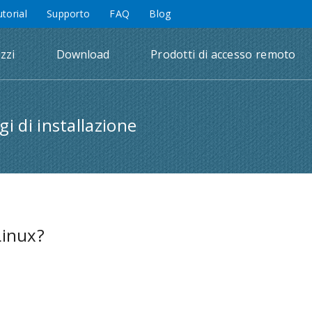
utorial
Supporto
FAQ
Blog
zzi
Download
Prodotti di accesso remoto
i di installazione
Linux?