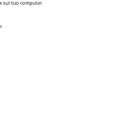
ux sul tuo computer.
r.