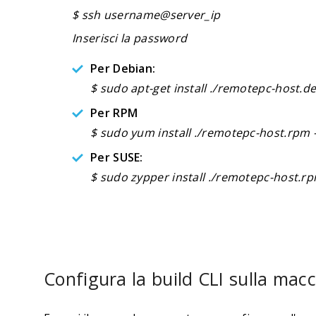
$ ssh username@server_ip
Inserisci la password
Per Debian:
$ sudo apt-get install ./remotepc-host.de
Per RPM
$ sudo yum install ./remotepc-host.rpm 
Per SUSE:
$ sudo zypper install ./remotepc-host.rp
Configura la build CLI sulla mac