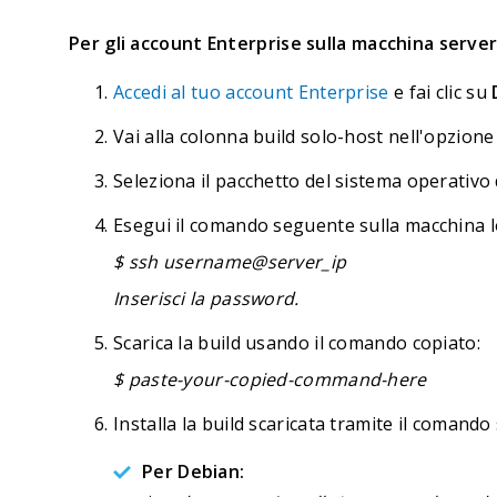
Per gli account Enterprise sulla macchina serve
Accedi al tuo account Enterprise
e fai clic su
Vai alla colonna build solo-host nell'opzion
Seleziona il pacchetto del sistema operativo 
Esegui il comando seguente sulla macchina lo
$ ssh username@server_ip
Inserisci la password.
Scarica la build usando il comando copiato:
$ paste-your-copied-command-here
Installa la build scaricata tramite il comand
Per Debian: