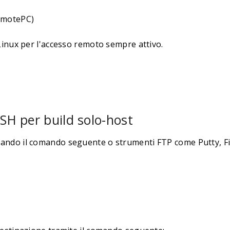
RemotePC)
Linux per l'accesso remoto sempre attivo.
SH per build solo-host
usando il comando seguente o strumenti FTP come Putty, Fil