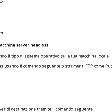
eb
pm
acchina server headless
ndo il tipo di sistema operativo sulla tua macchina locale.
less usando il comando seguente o strumenti FTP come Putty
erver di destinazione tramite il comando seguente: