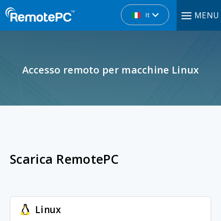
MENU
It
Accesso remoto per macchine Linux
Scarica RemotePC
Linux