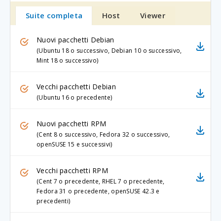
Suite completa
Host
Viewer
Nuovi pacchetti Debian
(Ubuntu 18 o successivo, Debian 10 o successivo,
Mint 18 o successivo)
Vecchi pacchetti Debian
(Ubuntu 16 o precedente)
Nuovi pacchetti RPM
(Cent 8 o successivo, Fedora 32 o successivo,
openSUSE 15 e successivi)
Vecchi pacchetti RPM
(Cent 7 o precedente, RHEL 7 o precedente,
Fedora 31 o precedente, openSUSE 42.3 e
precedenti)