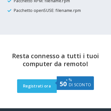
Pacchetto RPM: filename.rpm
Pacchetto openSUSE: filename.rpm
Resta connesso a tutti i tuoi
computer da remoto!
%
*
50
DI SCONTO
Registrati ora