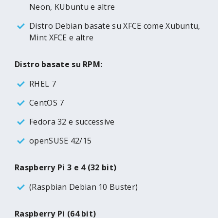
Neon, KUbuntu e altre
Distro Debian basate su XFCE come Xubuntu,
Mint XFCE e altre
Distro basate su RPM:
RHEL 7
CentOS 7
Fedora 32 e successive
openSUSE 42/15
Raspberry Pi 3 e 4 (32 bit)
(Raspbian Debian 10 Buster)
Raspberry Pi (64 bit)