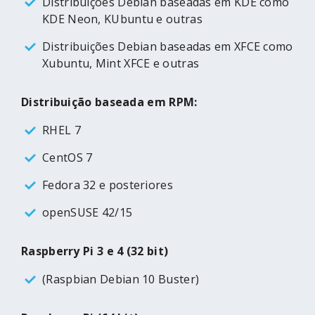
Distribuições Debian baseadas em KDE como
KDE Neon, KUbuntu e outras
Distribuições Debian baseadas em XFCE como
Xubuntu, Mint XFCE e outras
Distribuição baseada em RPM:
RHEL 7
CentOS 7
Fedora 32 e posteriores
openSUSE 42/15
Raspberry Pi 3 e 4 (32 bit)
(Raspbian Debian 10 Buster)