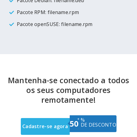
Pacote Debian: filename.deb
Pacote RPM: filename.rpm
Pacote openSUSE: filename.rpm
Mantenha-se conectado a todos
os seus computadores
remotamente!
%
*
50
DE DESCONTO
Cadastre-se agora