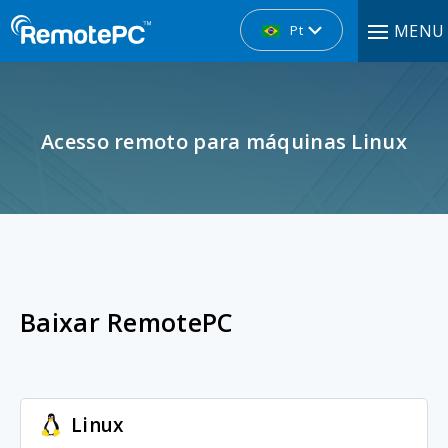
MENU
Pt
Acesso remoto para máquinas Linux
Baixar RemotePC
Linux