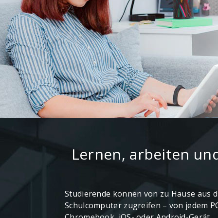
Lernen, arbeiten un
Studierende können von zu Hause aus di
Schulcomputer zugreifen – von jedem PC
Chromebook, iOS- oder Android-Gerät.