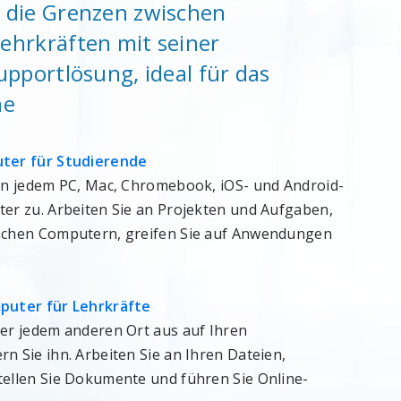
 die Grenzen zwischen
ehrkräften mit seiner
upportlösung, ideal für das
ne
uter für Studierende
von jedem PC, Mac, Chromebook, iOS- und Android-
er zu. Arbeiten Sie an Projekten und Aufgaben,
ischen Computern, greifen Sie auf Anwendungen
mputer für Lehrkräfte
der jedem anderen Ort aus auf Ihren
n Sie ihn. Arbeiten Sie an Ihren Dateien,
tellen Sie Dokumente und führen Sie Online-