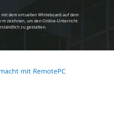
 mit dem virtuellen Whiteboard auf dem
irm zeichnen, um den Online-Unterricht
rständlich zu gestalten.
gemacht mit RemotePC