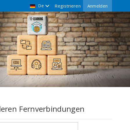
De
Registrieren
Anmelden
lleren Fernverbindungen