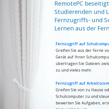
RemotePC beseitigt
Studierenden und L
Fernzugriffs- und S
Lernen aus der Fer
Fernzugriff auf Schulcomp
Greifen Sie aus der Ferne 
Gerät auf Ihren Schulcomput
übertragen Sie Dateien zw
zu und vieles mehr.
Fernzugriff auf Arbeitsco
Greifen Sie von zu Hause o
Schulcomputer zu und steuer
bewerten Sie Aufgaben, ers