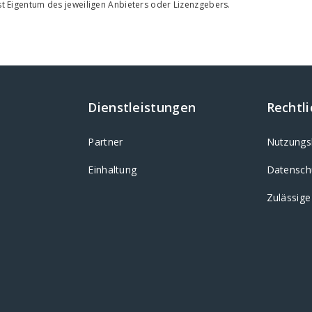
st Eigentum des jeweiligen Anbieters oder Lizenzgebers.
Dienstleistungen
Rechtl
Partner
Nutzungs
Einhaltung
Datensch
Zulässig