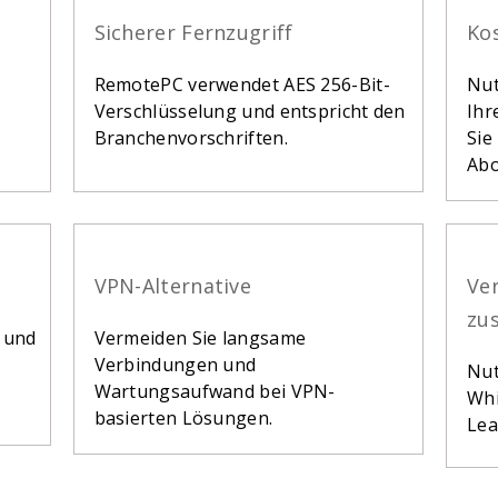
Sicherer Fernzugriff
Ko
RemotePC verwendet AES 256-Bit-
Nut
Verschlüsselung und entspricht den
Ihr
Branchenvorschriften.
Sie
Ab
VPN-Alternative
Ve
zu
e und
Vermeiden Sie langsame
Verbindungen und
Nut
Wartungsaufwand bei VPN-
Whi
basierten Lösungen.
Lea