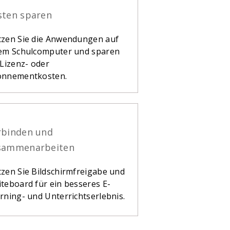
sten sparen
zen Sie die Anwendungen auf
em Schulcomputer und sparen
 Lizenz- oder
onnementkosten.
rbinden und
sammenarbeiten
zen Sie Bildschirmfreigabe und
teboard für ein besseres E-
rning- und Unterrichtserlebnis.