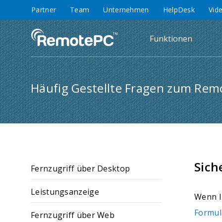
Partner
Team
Unternehmen
HelpDesk
Vid
Funktionen
Häufig Gestellte Fragen zum Remo
Sich
Fernzugriff über Desktop
Leistungsanzeige
Wenn I
Formul
Fernzugriff über Web