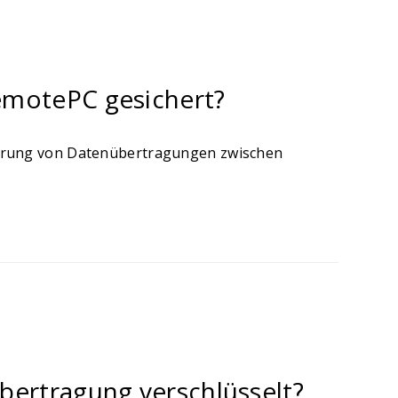
emotePC gesichert?
herung von Datenübertragungen zwischen
ertragung verschlüsselt?