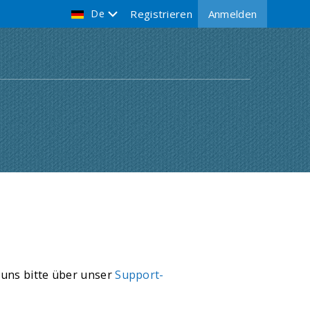
De
Registrieren
Anmelden
 uns bitte über unser
Support-