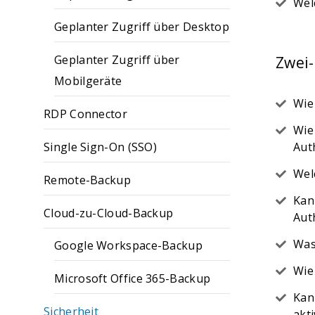
Wel
Geplanter Zugriff über Desktop
Geplanter Zugriff über
Zwei-
Mobilgeräte
Wie
RDP Connector
Wie
Single Sign-On (SSO)
Aut
Wel
Remote-Backup
Kan
Cloud-zu-Cloud-Backup
Aut
Was
Google Workspace-Backup
Wie
Microsoft Office 365-Backup
Kan
Sicherheit
akt