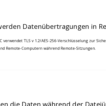
werden Datenübertragungen in R
 verwendet TLS v 1.2/AES-256-Verschlüsselung zur Sic
und Remote-Computern während Remote-Sitzungen.
en die Daten während der Dateiüb