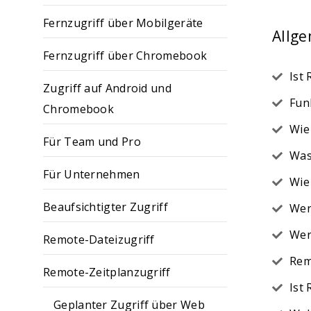
Fernzugriff über Mobilgeräte
Allg
Fernzugriff über Chromebook
Ist
Zugriff auf Android und
Fun
Chromebook
Wie
Für Team und Pro
Was
Für Unternehmen
Wie
Beaufsichtigter Zugriff
Wer
Wer
Remote-Dateizugriff
Rem
Remote-Zeitplanzugriff
Ist
Geplanter Zugriff über Web