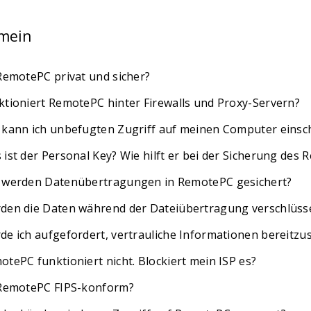
emein
 RemotePC privat und sicher?
ktioniert RemotePC hinter Firewalls und Proxy-Servern?
 kann ich unbefugten Zugriff auf meinen Computer eins
 ist der Personal Key? Wie hilft er bei der Sicherung des 
 werden Datenübertragungen in RemotePC gesichert?
den die Daten während der Dateiübertragung verschlüsse
de ich aufgefordert, vertrauliche Informationen bereitzus
otePC funktioniert nicht. Blockiert mein ISP es?
 RemotePC FIPS-konform?