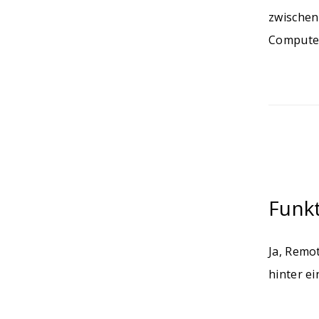
zwischen
Computer
Funkt
Ja, Remo
hinter ei