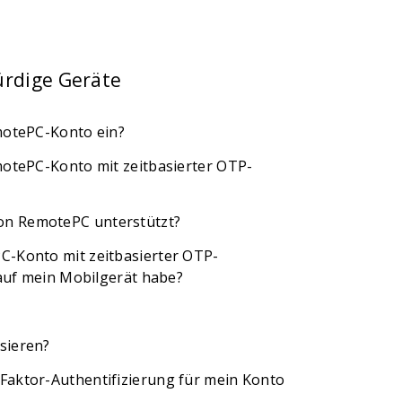
ürdige Geräte
emotePC-Konto ein?
emotePC-Konto mit zeitbasierter OTP-
on RemotePC unterstützt?
PC-Konto mit zeitbasierter OTP-
 auf mein Mobilgerät habe?
sieren?
-Faktor-Authentifizierung für mein Konto