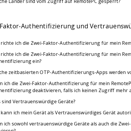
che Länder sind vom Zugriff auf RemotePC gesperrt?
Faktor-Authentifizierung und Vertrauensw
 richte ich die Zwei-Faktor-Authentifizierung für mein R
 richte ich die Zwei-Faktor-Authentifizierung für mein R
hentifizierung ein?
che zeitbasierten OTP-Authentifizierungs-Apps werden v
n ich die Zwei-Faktor-Authentifizierung für mein Remote
hentifizierung deaktivieren, falls ich keinen Zugriff mehr
 sind Vertrauenswürdige Geräte?
 kann ich mein Gerät als Vertrauenswürdiges Gerät autori
n ich sowohl vertrauenswürdige Geräte als auch die Zwei
ivieren?