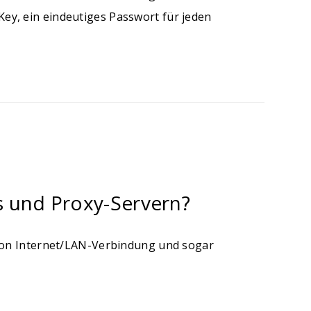
y, ein eindeutiges Passwort für jeden
s und Proxy-Servern?
 von Internet/LAN-Verbindung und sogar