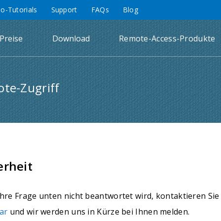
eo-Tutorials
Support
FAQs
Blog
Preise
Download
Remote-Access-Produkte
te-Zugriff
erheit
hre Frage unten nicht beantwortet wird, kontaktieren Sie
ar
und wir werden uns in Kürze bei Ihnen melden.