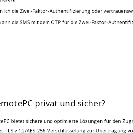
n ich die Zwei-Faktor-Authentifizierung oder vertrauensw
 kann die SMS mit dem OTP für die Zwei-Faktor-Authentifi
emotePC privat und sicher?
tePC bietet sichere und optimierte Lösungen für den Zu
t TLS v 1.2/AES-256-Verschlüsselung zur Übertragung v