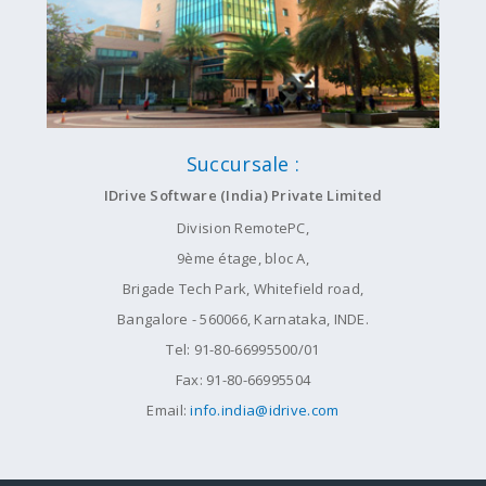
Succursale :
IDrive Software (India) Private Limited
Division RemotePC,
9ème étage, bloc A,
Brigade Tech Park, Whitefield road,
Bangalore - 560066, Karnataka, INDE.
Tel: 91-80-66995500/01
Fax: 91-80-66995504
Email:
info.india@idrive.com