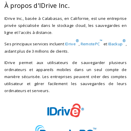
À propos d'IDrive Inc.
IDrive Inc., basée à Calabasas, en Californie, est une entreprise
privée spécialisée dans le stockage cloud, les sauvegardes en
ligne et l'accès à distance.
®
™
®
Ses principaux services incluent
IDrive
,
RemotePC
et
IBackup
,
aidant plus de 3 millions de clients.
IDrive permet aux utilisateurs de sauvegarder plusieurs
ordinateurs et appareils mobiles dans un seul compte de
manière sécurisée. Les entreprises peuvent créer des comptes
utilisateur et gérer facilement les sauvegardes de leurs
ordinateurs et serveurs.