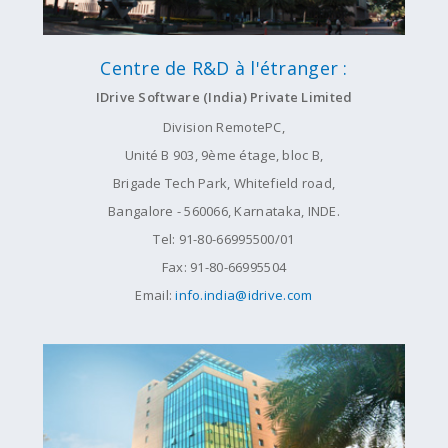
Centre de R&D à l'étranger :
IDrive Software (India) Private Limited
Division RemotePC,
Unité B 903, 9ème étage, bloc B,
Brigade Tech Park, Whitefield road,
Bangalore - 560066, Karnataka, INDE.
Tel: 91-80-66995500/01
Fax: 91-80-66995504
Email:
info.india@idrive.com