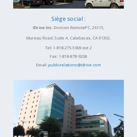
Siège social :
IDrive Inc.
Division RemotePC, 26115,
Mureau Road, Suite A, Calabasas, CA 91302.
Tel: 1-818-275-5909 ext 2
Fax: 1-818-878-9208
Email:
publicrelations@idrive.com