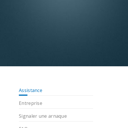
Assistance
Entreprise
Signaler une arnaque