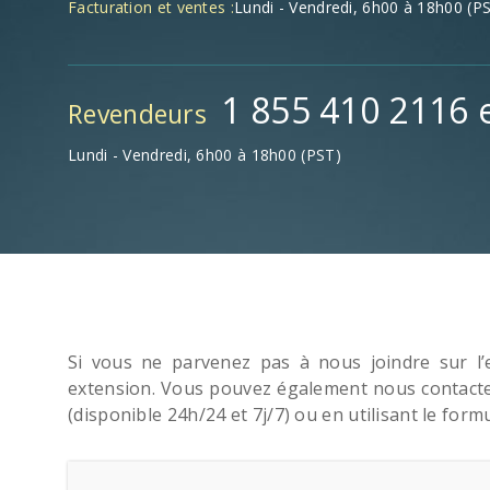
Facturation et ventes :
Lundi - Vendredi, 6h00 à 18h00 (P
1 855 410 2116 e
Revendeurs
Lundi - Vendredi, 6h00 à 18h00 (PST)
Si vous ne parvenez pas à nous joindre sur l’e
extension. Vous pouvez également nous contacte
(disponible 24h/24 et 7j/7) ou en utilisant le form