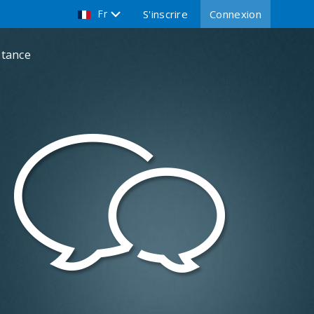
Fr
S'inscrire
Connexion
stance