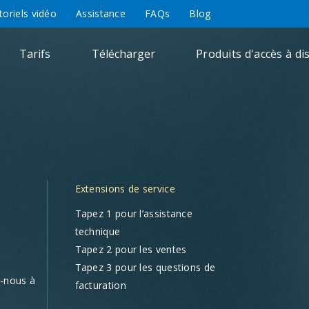
toriels vidéo
Assistance
FAQs
Blog
Tarifs
Télécharger
Produits d'accès à di
Extensions de service
Tapez 1 pour l’assistance
technique
Tapez 2 pour les ventes
Tapez 3 pour les questions de
z-nous à
facturation