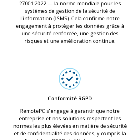
27001:2022 — la norme mondiale pour les
systèmes de gestion de la sécurité de
l'information (ISMS). Cela confirme notre
engagement à protéger les données grâce à
une sécurité renforcée, une gestion des
risques et une amélioration continue.
Conformité RGPD
RemotePC s'engage à garantir que notre
entreprise et nos solutions respectent les
normes les plus élevées en matière de sécurité
et de confidentialité des données, y compris la