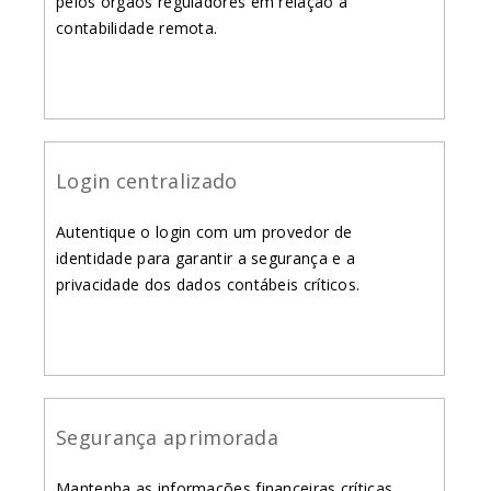
pelos órgãos reguladores em relação à
contabilidade remota.
Login centralizado
Autentique o login com um provedor de
identidade para garantir a segurança e a
privacidade dos dados contábeis críticos.
Segurança aprimorada
Mantenha as informações financeiras críticas