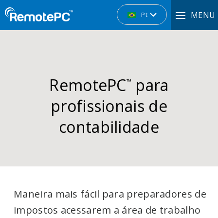
MENU
Pt
RemotePC
para
™
profissionais de
contabilidade
Maneira mais fácil para preparadores de
impostos acessarem a área de trabalho