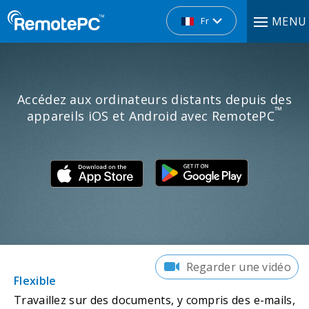
MENU
Fr
Accédez aux ordinateurs distants depuis des
™
appareils iOS et Android avec RemotePC
Regarder une vidéo
Flexible
Travaillez sur des documents, y compris des e-mails,