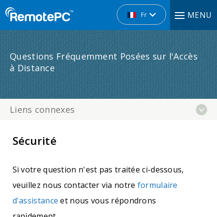
MENU
Fr
Questions Fréquemment Posées sur l'Accès
à Distance
Liens connexes
Sécurité
Si votre question n'est pas traitée ci-dessous,
veuillez nous contacter via notre
formulaire
d'assistance
et nous vous répondrons
rapidement.