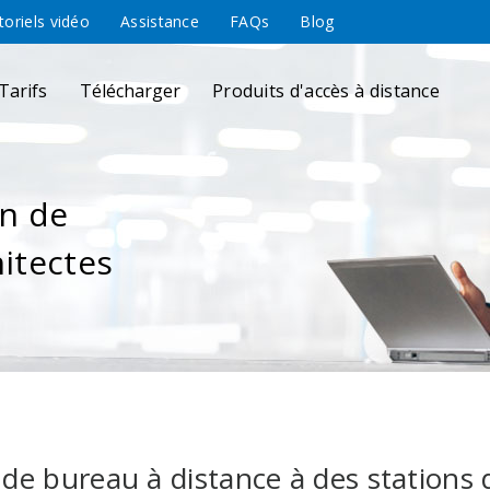
toriels vidéo
Assistance
FAQs
Blog
Tarifs
Télécharger
Produits d'accès à distance
n de
hitectes
de bureau à distance à des stations