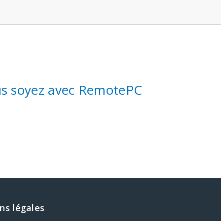
vous soyez avec RemotePC
ns légales