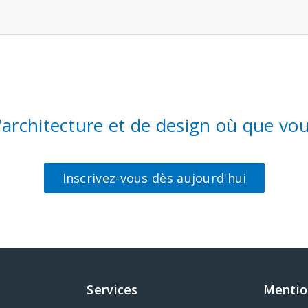
d'architecture et de design où que 
Inscrivez-vous dès aujourd'hui
Services
Mentio