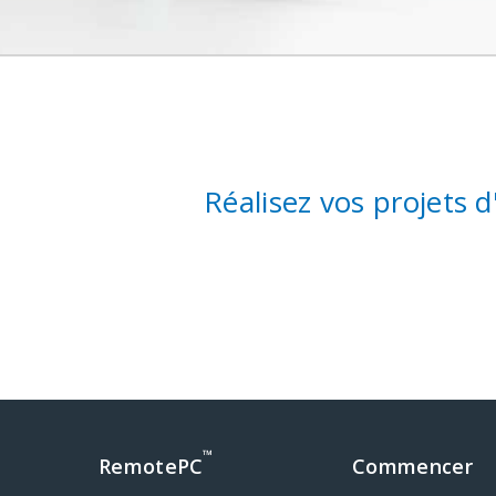
Réalisez vos projets 
™
RemotePC
Commencer