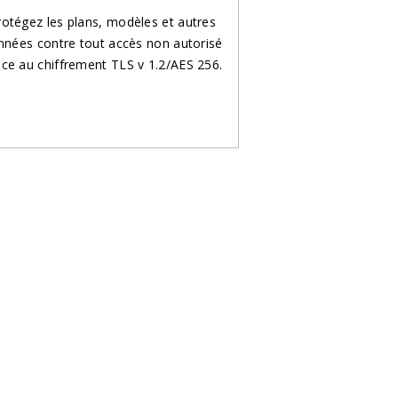
rotégez les plans, modèles et autres
nnées contre tout accès non autorisé
âce au chiffrement TLS v 1.2/AES 256.