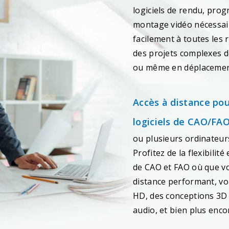
logiciels de rendu, pro
montage vidéo nécessair
facilement à toutes les 
des projets complexes de
ou même en déplacemen
Accès à distance pour
logiciels de CAO/FA
ou plusieurs ordinateur
Profitez de la flexibilité
de CAO et FAO où que vo
distance performant, vo
HD, des conceptions 3D 
audio, et bien plus enco