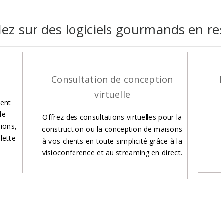
llez sur des logiciels gourmands en r
Consultation de conception
virtuelle
vent
de
Offrez des consultations virtuelles pour la
tions,
construction ou la conception de maisons
lette
à vos clients en toute simplicité grâce à la
visioconférence et au streaming en direct.