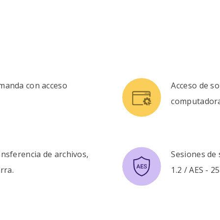
emanda con acceso
Acceso de so
computadora 
nsferencia de archivos,
Sesiones de 
rra.
1.2 / AES - 25