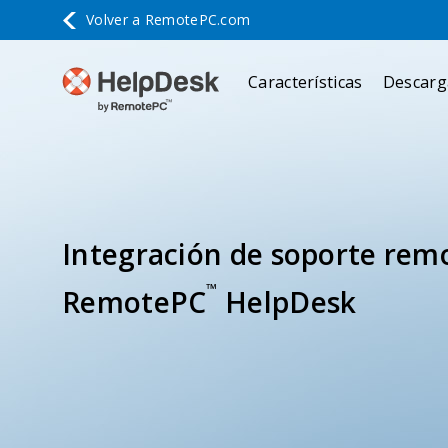
Volver a
RemotePC.com
Características
Descarg
Integración de soporte remo
™
RemotePC
HelpDesk