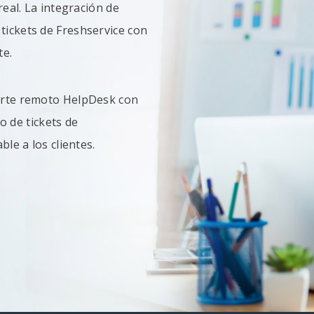
real. La integración de
tickets de Freshservice con
te.
porte remoto HelpDesk con
jo de tickets de
le a los clientes.