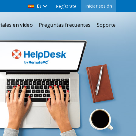
Es
Iniciar sesión
Regístrate
iales en video
Preguntas frecuentes
Soporte