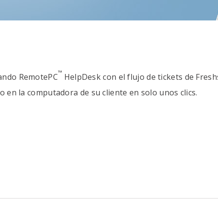
™
grando RemotePC
HelpDesk con el flujo de tickets de Fresh
o en la computadora de su cliente en solo unos clics.