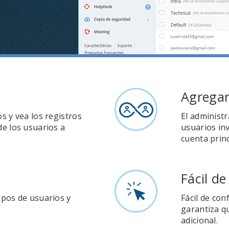
Agregar
s y vea los registros
El administ
e los usuarios a
usuarios in
cuenta princ
Fácil de
upos de usuarios y
Fácil de conf
.
garantiza q
adicional.