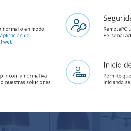
Segurid
o normal o en modo
RemotePC uti
u
aplicación de
Personal ac
l web
.
Inicio d
plir con la normativa
Permite que
ndo nuestras soluciones
iniciando se