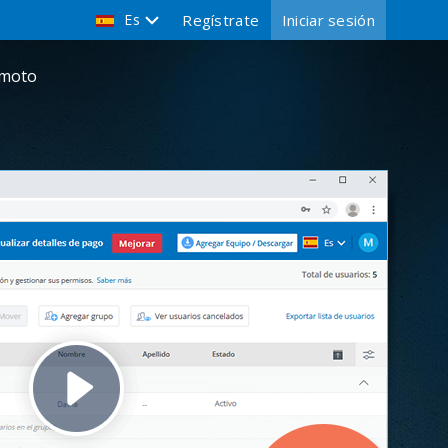
Es
Regístrate
Iniciar sesión
emoto