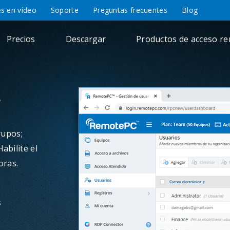
es en vídeo
Soporte
Preguntas frecuentes
Blog
Precios
Descargar
Productos de acceso r
s
rupos;
Habilite el
oras.
s