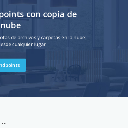
points con copia de
 nube
tas de archivos y carpetas en la nube;
desde cualquier lugar
ndpoints
..