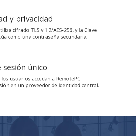
ad y privacidad
liza cifrado TLS v 1.2/AES-256, y la Clave
túa como una contraseña secundaria.
e sesión único
 los usuarios accedan a RemotePC
sión en un proveedor de identidad central.