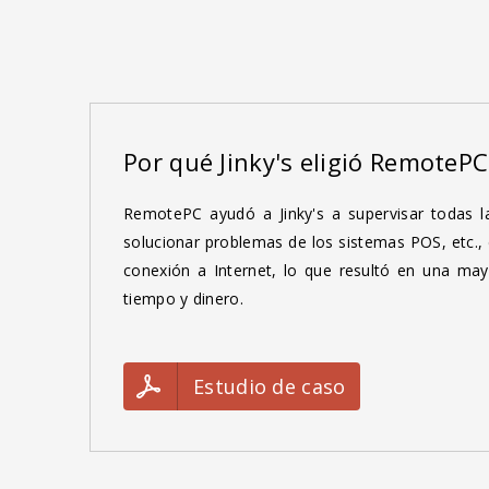
Por qué Jinky's eligió RemotePC
RemotePC ayudó a Jinky's a supervisar todas la
solucionar problemas de los sistemas POS, etc., 
conexión a Internet, lo que resultó en una may
tiempo y dinero.
Estudio de caso