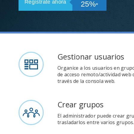
Regístrate ahora
25%
⁎
Gestionar usuarios
Organice a los usuarios en grupo
de acceso remoto/actividad web d
través de la consola web.
Crear grupos
El administrador puede crear gr
trasladarlos entre varios grupos