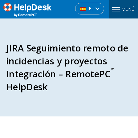
Es
MENÚ
JIRA Seguimiento remoto de
incidencias y proyectos
™
Integración – RemotePC
HelpDesk