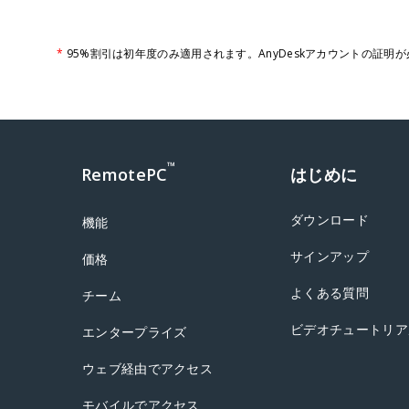
*
95%割引は初年度のみ適用されます。AnyDeskアカウントの証明
™
RemotePC
はじめに
ダウンロード
機能
サインアップ
価格
よくある質問
チーム
ビデオチュートリア
エンタープライズ
ウェブ経由でアクセス
モバイルでアクセス