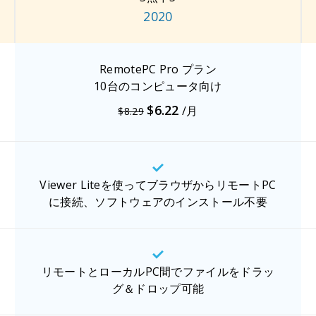
2020
RemotePC Pro プラン
10台のコンピュータ向け
$6.22
/月
$8.29
Viewer Liteを使ってブラウザからリモートPC
に接続、ソフトウェアのインストール不要
リモートとローカルPC間でファイルをドラッ
グ＆ドロップ可能