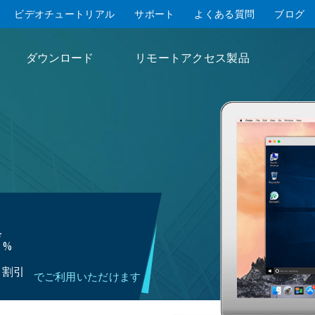
ビデオチュートリアル
サポート
よくある質問
ブログ
ダウンロード
リモートアクセス製品
*
%
割引
でご利用いただけます