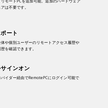
てリモートPCを追加可能。追加のハードウェア
ェアは不要です。
レポート
全体や個別ユーザーのリモートアクセス履歴や
履歴を確認できます。
ルサインオン
バイダー経由でRemotePCにログイン可能で