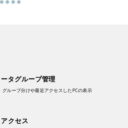
由
ュータグループ管理
、グループ分けや最近アクセスしたPCの表示
。
ドアクセス