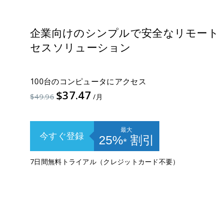
企業向けのシンプルで安全なリモー
セスソリューション
100台のコンピュータにアクセス
$37.47
$49.96
/月
最大
今すぐ登録
25%
⁎
割引
7日間無料トライアル（クレジットカード不要）