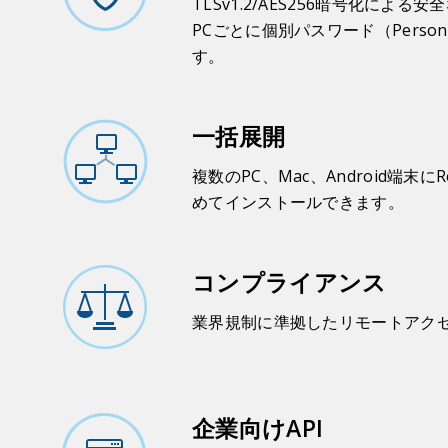
TLSv1.2/AES256暗号化によ
PCごとに個別パスワード（Person
す。
一括展開
複数のPC、Mac、Android端末に
めてインストールできます。
コンプライアンス
業界規制に準拠したリモートアク
企業向けAPI