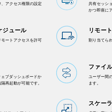
け、アクセス権限の設定
共有セッシ
かつ即座に
ケジュール
リモー
リモートアクセスを許可
割り当てら
ファイ
やウェブダッシュボードか
ユーザー間
遠隔再起動が可能です。
ます。
スケー