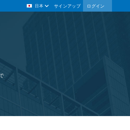
日本
サインアップ
ログイン
で