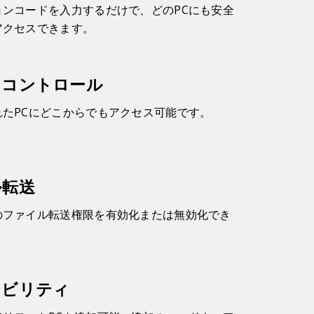
ョンコードを入力するだけで、どのPCにも安全
アクセスできます。
トコントロール
れたPCにどこからでもアクセス可能です。
ル転送
のファイル転送権限を有効化または無効化でき
ラビリティ