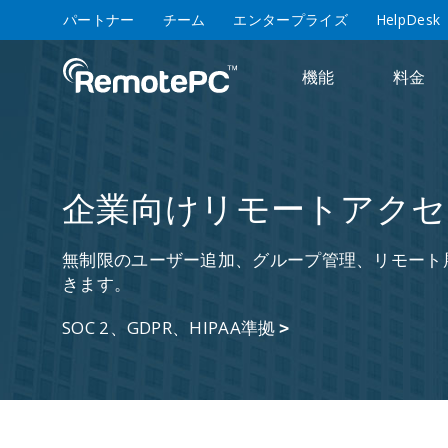
パートナー
チーム
エンタープライズ
HelpDesk
機能
料金
企業向けリモートアクセ
無制限のユーザー追加、グループ管理、リモート
きます。
SOC 2、GDPR、HIPAA準拠