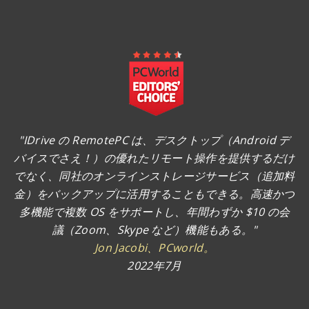
"IDrive の RemotePC は、デスクトップ（Android デ
バイスでさえ！）の優れたリモート操作を提供するだけ
でなく、同社のオンラインストレージサービス（追加料
金）をバックアップに活用することもできる。高速かつ
多機能で複数 OS をサポートし、年間わずか $10 の会
議（Zoom、Skype など）機能もある。"
Jon Jacobi、PCworld。
2022年7月