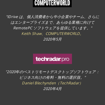
"IDrive は、個人消費者から中小企業やチーム、さらに
はエンタープライズまで、あらゆる業種に向けて
RemotePC ソフトウェアを提供しています。"
Keith Shaw、COMPUTERWORLD。
2020年5月
"2020年のベストリモートデスクトップソフトウェア：
ビジネス向けの有料・無料の選択肢。"
Daniel Blechynden（TechRadar）
2020年4月