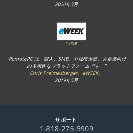
2020年3月
"RemotePC は、個人、SMB、中規模企業、大企業向け
の多用途なプラットフォームです。"
Chris Preimesberger、eWEEK。
2019年5月
サポート
1-818-275-5909