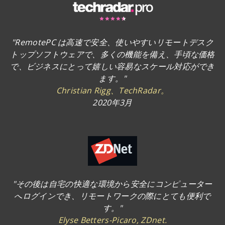
"RemotePC は高速で安全、使いやすいリモートデスク
トップソフトウェアで、多くの機能を備え、手頃な価格
で、ビジネスにとって嬉しい容易なスケール対応ができ
ます。"
Christian Rigg、TechRadar。
2020年3月
"その後は自宅の快適な環境から安全にコンピューター
へログインでき、リモートワークの際にとても便利で
す。"
Elyse Betters-Picaro, ZDnet.