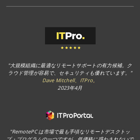
"大規模組織に最適なリモートサポートの有力候補。ク
ラウド管理が容易で、セキュリティも優れています。"
Dave Mitchell、ITPro。
2023年4月
"RemotePC は市場で最も手頃なリモートデスクトッ
プ・プログラムの一つですが、低価格に惑わされないで