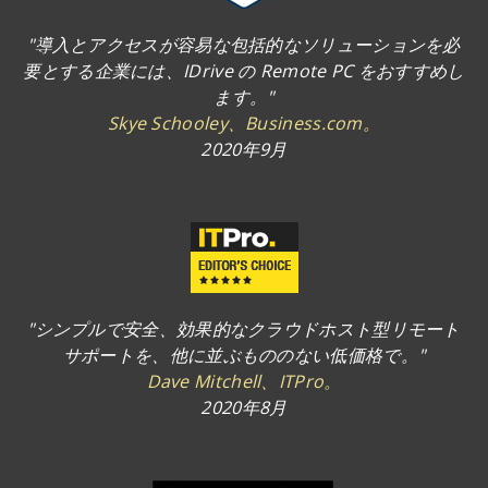
"導入とアクセスが容易な包括的なソリューションを必
要とする企業には、IDrive の Remote PC をおすすめし
ます。"
Skye Schooley、Business.com。
2020年9月
"シンプルで安全、効果的なクラウドホスト型リモート
サポートを、他に並ぶもののない低価格で。"
Dave Mitchell、ITPro。
2020年8月