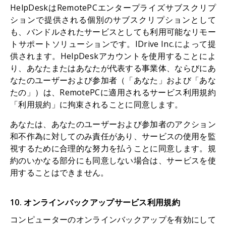
HelpDeskはRemotePCエンタープライズサブスクリプ
ションで提供される個別のサブスクリプションとして
も、バンドルされたサービスとしても利用可能なリモー
トサポートソリューションです。IDrive Inc.によって提
供されます。HelpDeskアカウントを使用することによ
り、あなたまたはあなたが代表する事業体、ならびにあ
なたのユーザーおよび参加者（「あなた」および「あな
たの」）は、RemotePCに適用されるサービス利用規約
「利用規約」に拘束されることに同意します。
あなたは、あなたのユーザーおよび参加者のアクション
和不作為に対してのみ責任があり、サービスの使用を監
視するために合理的な努力を払うことに同意します。規
約のいかなる部分にも同意しない場合は、サービスを使
用することはできません。
10. オンラインバックアップサービス利用規約
コンピューターのオンラインバックアップを有効にして