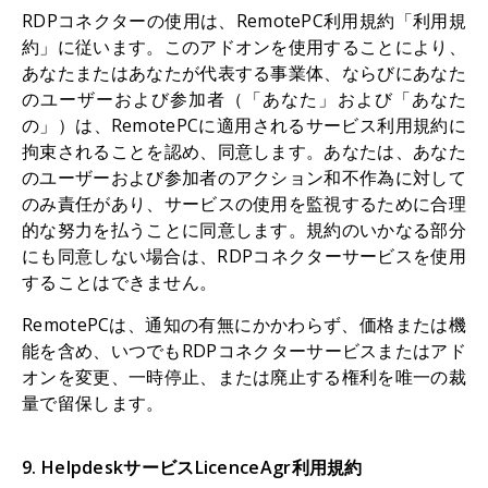
RDPコネクターの使用は、RemotePC利用規約「利用規
約」に従います。このアドオンを使用することにより、
あなたまたはあなたが代表する事業体、ならびにあなた
のユーザーおよび参加者（「あなた」および「あなた
の」）は、RemotePCに適用されるサービス利用規約に
拘束されることを認め、同意します。あなたは、あなた
のユーザーおよび参加者のアクション和不作為に対して
のみ責任があり、サービスの使用を監視するために合理
的な努力を払うことに同意します。規約のいかなる部分
にも同意しない場合は、RDPコネクターサービスを使用
することはできません。
RemotePCは、通知の有無にかかわらず、価格または機
能を含め、いつでもRDPコネクターサービスまたはアド
オンを変更、一時停止、または廃止する権利を唯一の裁
量で留保します。
9. HelpdeskサービスLicenceAgr利用規約