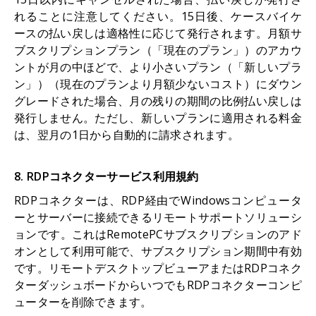
れることに注意してください。15日後、ケースバイケ
ースの払い戻しは適格性に応じて発行されます。月額サ
ブスクリプションプラン（「現在のプラン」）のアカウ
ントが月の中ほどで、より小さいプラン（「新しいプラ
ン」）（現在のプランより月額少ないコスト）にダウン
グレードされた場合、月の残りの期間の比例払い戻しは
発行しません。ただし、新しいプランに適用される料金
は、翌月の1日から自動的に請求されます。
8. RDPコネクターサービス利用規約
RDPコネクターは、RDP経由でWindowsコンピュータ
ーとサーバーに接続できるリモートサポートソリューシ
ョンです。これはRemotePCサブスクリプションのアド
オンとして利用可能で、サブスクリプション期間中有効
です。リモートデスクトップビューアまたはRDPコネク
ターダッシュボードからいつでもRDPコネクターコンピ
ューターを削除できます。