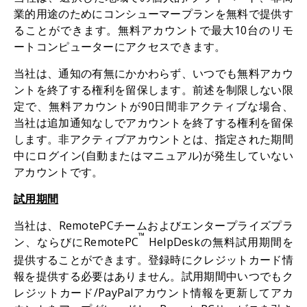
業的用途のためにコンシューマープランを無料で提供す
ることができます。無料アカウントで最大10台のリモ
ートコンピューターにアクセスできます。
当社は、通知の有無にかかわらず、いつでも無料アカウ
ントを終了する権利を留保します。前述を制限しない限
定で、無料アカウントが90日間非アクティブな場合、
当社は追加通知なしでアカウントを終了する権利を留保
します。非アクティブアカウントとは、指定された期間
中にログイン(自動またはマニュアル)が発生していない
アカウントです。
試用期間
当社は、RemotePCチームおよびエンタープライズプラ
™
ン、ならびにRemotePC
HelpDeskの無料試用期間を
提供することができます。登録時にクレジットカード情
報を提供する必要はありません。試用期間中いつでもク
レジットカード/PayPalアカウント情報を更新してアカ