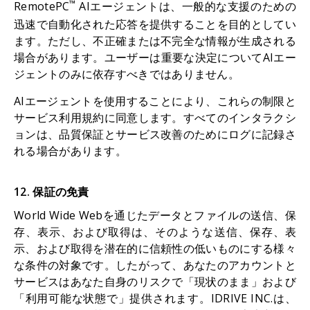
™
RemotePC
AIエージェントは、一般的な支援のための
迅速で自動化された応答を提供することを目的としてい
ます。ただし、不正確または不完全な情報が生成される
場合があります。ユーザーは重要な決定についてAIエー
ジェントのみに依存すべきではありません。
AIエージェントを使用することにより、これらの制限と
サービス利用規約に同意します。すべてのインタラクシ
ョンは、品質保証とサービス改善のためにログに記録さ
れる場合があります。
12. 保証の免責
World Wide Webを通じたデータとファイルの送信、保
存、表示、および取得は、そのような送信、保存、表
示、および取得を潜在的に信頼性の低いものにする様々
な条件の対象です。したがって、あなたのアカウントと
サービスはあなた自身のリスクで「現状のまま」および
「利用可能な状態で」提供されます。IDRIVE INC.は、