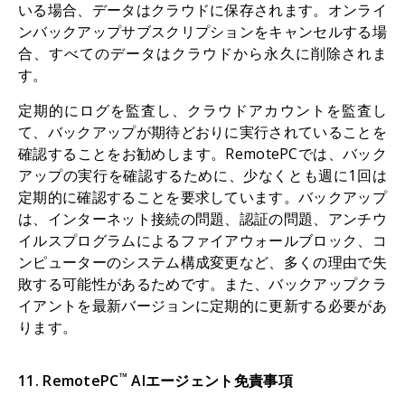
いる場合、データはクラウドに保存されます。オンライ
ンバックアップサブスクリプションをキャンセルする場
合、すべてのデータはクラウドから永久に削除されま
す。
定期的にログを監査し、クラウドアカウントを監査し
て、バックアップが期待どおりに実行されていることを
確認することをお勧めします。RemotePCでは、バック
アップの実行を確認するために、少なくとも週に1回は
定期的に確認することを要求しています。バックアップ
は、インターネット接続の問題、認証の問題、アンチウ
イルスプログラムによるファイアウォールブロック、コ
ンピューターのシステム構成変更など、多くの理由で失
敗する可能性があるためです。また、バックアップクラ
イアントを最新バージョンに定期的に更新する必要があ
ります。
™
11. RemotePC
AIエージェント免責事項