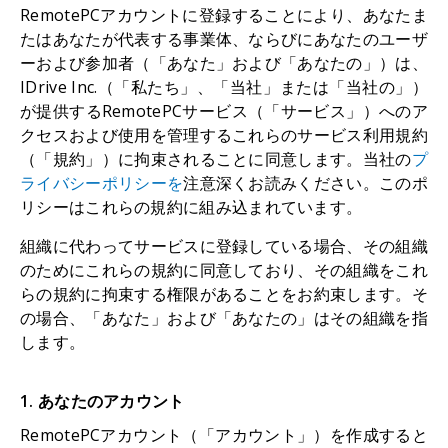
RemotePCアカウントに登録することにより、あなたま
たはあなたが代表する事業体、ならびにあなたのユーザ
ーおよび参加者（「あなた」および「あなたの」）は、
IDrive Inc.（「私たち」、「当社」または「当社の」）
が提供するRemotePCサービス（「サービス」）へのア
クセスおよび使用を管理するこれらのサービス利用規約
（「規約」）に拘束されることに同意します。当社の
プ
ライバシーポリシーを
注意深くお読みください。このポ
リシーはこれらの規約に組み込まれています。
組織に代わってサービスに登録している場合、その組織
のためにこれらの規約に同意しており、その組織をこれ
らの規約に拘束する権限があることをお約束します。そ
の場合、「あなた」および「あなたの」はその組織を指
します。
1. あなたのアカウント
RemotePCアカウント（「アカウント」）を作成すると