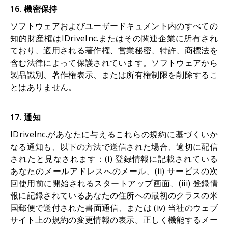
16. 機密保持
ソフトウェアおよびユーザードキュメント内のすべての
知的財産権はIDriveInc.またはその関連企業に所有され
ており、適用される著作権、営業秘密、特許、商標法を
含む法律によって保護されています。ソフトウェアから
製品識別、著作権表示、または所有権制限を削除するこ
とはありません。
17. 通知
IDriveInc.があなたに与えるこれらの規約に基づくいか
なる通知も、以下の方法で送信された場合、適切に配信
されたと見なされます：(i) 登録情報に記載されている
あなたのメールアドレスへのメール、(ii) サービスの次
回使用前に開始されるスタートアップ画面、(iii) 登録情
報に記録されているあなたの住所への最初のクラスの米
国郵便で送付された書面通信、または (iv) 当社のウェブ
サイト上の規約の変更情報の表示。正しく機能するメー