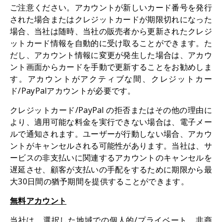
ご注意ください。アカウントが新しいカード番号を発行
された場合またはクレジットカードが期限切れになった
場合、当社は随時、当社の販売者から更新されたクレジ
ットカード情報を自動的に受け取ることができます。た
だし、アカウント情報に変更が発生した場合は、アカウ
ント画面からカードを手動で更新することをお勧めしま
す。アカウントがアクティブな間、クレジットカー
ド/PayPalアカウントが必要です。
クレジットカード/PayPal の拒否またはその他の理由に
より、適用可能な料金を実行できない場合は、電子メー
ルで通知されます。ユーザーが行動しない場合、アカウ
ントがキャンセルされる可能性があります。当社は、サ
ービスの非支払いに関連するアカウントのキャンセルを
遅延させ、顧客が支払いの手配をするために期限から最
大30日間の猶予期間を提供することができます。
無料アカウント
当社は、選択した地域での個人的/プライベート、非商