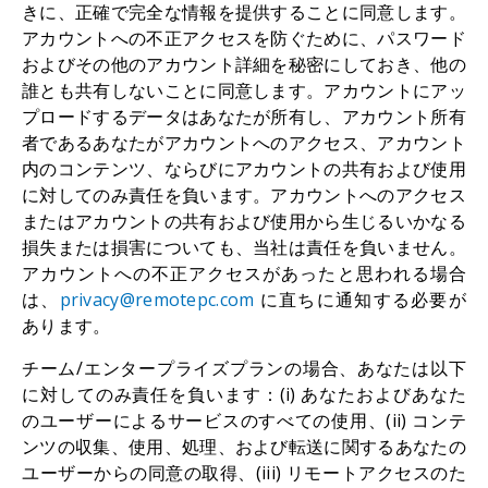
きに、正確で完全な情報を提供することに同意します。
アカウントへの不正アクセスを防ぐために、パスワード
およびその他のアカウント詳細を秘密にしておき、他の
誰とも共有しないことに同意します。アカウントにアッ
プロードするデータはあなたが所有し、アカウント所有
者であるあなたがアカウントへのアクセス、アカウント
内のコンテンツ、ならびにアカウントの共有および使用
に対してのみ責任を負います。アカウントへのアクセス
またはアカウントの共有および使用から生じるいかなる
損失または損害についても、当社は責任を負いません。
アカウントへの不正アクセスがあったと思われる場合
は、
privacy@remotepc.com
に直ちに通知する必要が
あります。
チーム/エンタープライズプランの場合、あなたは以下
に対してのみ責任を負います：(i) あなたおよびあなた
のユーザーによるサービスのすべての使用、(ii) コンテ
ンツの収集、使用、処理、および転送に関するあなたの
ユーザーからの同意の取得、(iii) リモートアクセスのた