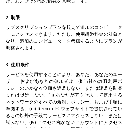
録、およびその他の情報を意味します。
2. 制限
サブスクリプションプランを超えて追加のコンピュータ
ーにアクセスできます。ただし、使用超過料金の対象と
なり、追加のコンピューターを考慮するようにプランが
調整されます。
3. 使用条件
サービスを使用することにより、あなた、あなたのユー
ザー、およびあなたの参加者は、(i) 当社の許容利用ポ
リシーのいかなる側面も違反しない、または違反を助長
または促進しない、(ii) あなたがアクセスして使用する
ネットワークのすべての規制、ポリシー、および手順に
準拠する、(iii) RemotePCウェブサイトで提供されてい
るもの以外の手段でサービスにアクセスしない、または
試みない、(iv) アクセス権がないアカウントにアクセス