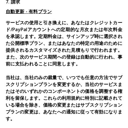
7. 請求
自動更新 - 有料プラン
サービスの使用と引き換えに、あなたはクレジットカー
ド/PayPalアカウントへの定期的な月次または年次料金
を承認します。定期料金は、サインアップ時に選択され
た公開標準プラン、またはあなたの特定の用途のために
提供されるカスタマイズされた見積もりで行われます。
また、次のサービス期間への登録は自動的に行われ、事
前に支払われることに同意します。
当社は、当社のみの裁量で、いつでも任意の方法でサブ
スクリプションプランを変更するか、当社のサービスま
たはそのいずれかのコンポーネントの価格を調整する権
利を留保します。これらの利用規約に特別に記載されて
いる場合を除き、価格の変更またはサブスクリプション
プランの変更は、あなたへの通知に従って有効になりま
す。