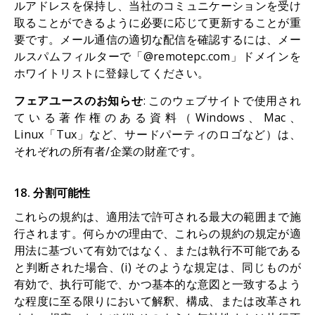
ルアドレスを保持し、当社のコミュニケーションを受け
取ることができるように必要に応じて更新することが重
要です。メール通信の適切な配信を確認するには、メー
ルスパムフィルターで「@remotepc.com」ドメインを
ホワイトリストに登録してください。
フェアユースのお知らせ
: このウェブサイトで使用され
ている著作権のある資料（Windows、Mac、
Linux「Tux」など、サードパーティのロゴなど）は、
それぞれの所有者/企業の財産です。
18. 分割可能性
これらの規約は、適用法で許可される最大の範囲まで施
行されます。何らかの理由で、これらの規約の規定が適
用法に基づいて有効ではなく、または執行不可能である
と判断された場合、(i) そのような規定は、同じものが
有効で、执行可能で、かつ基本的な意図と一致するよう
な程度に至る限りにおいて解釈、構成、または改革され