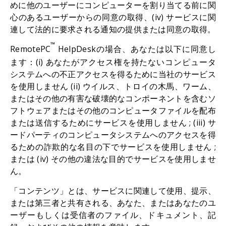
めに他のユーザーにコンピューターを割り当てる前に関
心のあるユーザーからの同意の取得、(iv) サービスに関
連して法的に要求される通知の提供または同意の取得。
™
RemotePC
HelpDeskの場合、あなたは以下に同意し
ます：(i) あなたがアクセス権を持たないコンピュータ
システムへの不正アクセスを得るために当社のサービス
を使用しません (ii) ウイルス、トロイの木馬、ワーム、
またはその他の有害な破壊的なコンポーネントを含むソ
フトウェアまたはその他のコンピュータファイルを配布
または送信するためにサービスを使用しません ; (iii) サ
ードパーティのコンピュータシステムへのアクセスを得
るための詐欺的な名目の下でサービスを使用しません ;
または (iv) その他の違法な目的でサービスを使用しませ
ん。
「コンテンツ」とは、サービスに関連して使用、提示、
または第三者と共有される、あなた、またはあなたのユ
ーザーもしくは受信者のファイル、ドキュメント、記