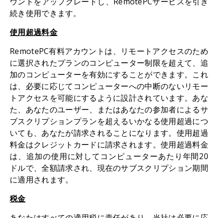
ウントをアップグレードし、RemotePCサービスを引き
続き使用できます。
使用超過料金
RemotePC有料アカウントは、リモートアクセスのため
に選択されたプランのコンピューター制限を超えて、追
加のコンピューターを有効にすることができます。これ
は、必要に応じてコンピューターへの中断のないリモー
トアクセスを可能にするように設計されています。あな
た、あなたのユーザー、またはあなたの参加者によるサ
ブスクリプションプランを超えるいかなる使用超過につ
いても、あなたが請求されることになります。使用超過
料金はクレジットカードに請求されます。使用超過料金
は、追加の使用に対してコンピューターあたり年間20
ドルで、全額請求され、現在のサブスクリプション期間
に適用されます。
税金
あなたはすべての適用税に責任があり、当社は必要に応