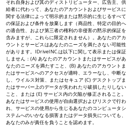
それ自身および其のディストリビューター、広告主、供
給者に代わって、あなたのアカウントおよびサービスに
関する法律によって明示的または黙示的に生じるすべて
の保証および条件を放棄します（商品性、特定の目的へ
の適合性、および第三者の権利の非侵害の黙示的保証を
含みますが、これらに限定されません）。あなたのアカ
ウントとサービスはあなたのニーズを満たさない可能性
があります。IDriveINC.は以下に関して表示または保証
しません：(A) あなたのアカウントまたはサービスがあ
なたのニーズを満たすこと、(B) あなたのアカウントま
たはサービスへのアクセスが適時、エラーなし、中断な
し、ウイルス対策、またはセキュア (C) デスクトップま
たはサーバー上のデータが失われたり破損したりしない
こと、または (E) サービス内の欠陥が修正されること。
あなたはサービスの使用が自由選択およびリスクで行わ
れ、サービスの使用から生じるあなたのコンピュータシ
ステムへのいかなる損害またはデータ損失についても、
あなたのみが責任を負うことを認めます。