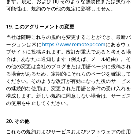
ます。規定、および (ii) そのような無効性または执行不
可能性は、規約のその他の規定に影響しません。
19. このアグリーメントの変更
当社は随時これらの規約を変更することができ、最新バ
ージョンは常に
https://www.remotepc.com
にあるウェ
ブサイトに投稿されます。改訂が重大であると考える場
合は、あなたに通知します（例えば、メール経由）。そ
の他の変更は当社のブログまたは用語ページに投稿され
る場合があるため、定期的にそれらのページを確認して
ください。そのような改訂が有効になった後のサービス
の継続的な使用は、変更された用語と条件の受け入れを
構成します。新しい規約に同意しない場合は、サービス
の使用を中止してください。
20. その他
これらの規約およびサービスおよびソフトウェアの使用