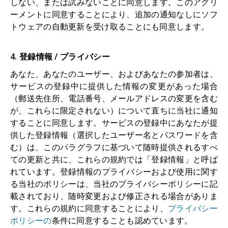
しない、または試みないことに同意します。このアグリ
ーメントに同意することにより、追加の通知なしにソフ
トウェアの自動更新を受け取ることにも同意します。
4. 登録情報 / プライバシー
あなた、あなたのユーザー、およびあなたの参加者は、
サービスの登録中に提供した情報の変更があった場合
（郵送先住所、電話番号、メールアドレスの変更を含む
が、これらに限定されない）について直ちに当社に通知
することに同意します。サービスの登録中にあなたが提
供した登録情報（選択したユーザー名とパスワードを含
む）は、このパラグラフに基づいて随時提供されるすべ
ての更新と共に、これらの規約では「登録情報」と呼ば
れています。登録情報のプライバシーおよび使用に関す
る当社のポリシーは、当社のプライバシーポリシーに記
載されており、随時変更および修正される場合がありま
す。これらの規約に同意することにより、
プライバシー
ポリシーの
条件に同意することも認めています。