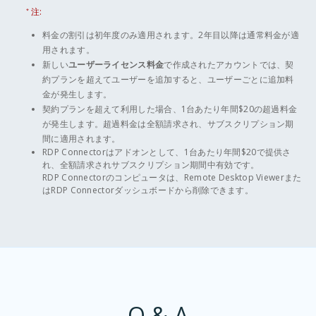
注:
*
料金の割引は初年度のみ適用されます。2年目以降は通常料金が適
用されます。
新しい
ユーザーライセンス料金
で作成されたアカウントでは、契
約プランを超えてユーザーを追加すると、ユーザーごとに追加料
金が発生します。
契約プランを超えて利用した場合、1台あたり年間$20の超過料金
が発生します。超過料金は全額請求され、サブスクリプション期
間に適用されます。
RDP Connectorはアドオンとして、1台あたり年間$20で提供さ
れ、全額請求されサブスクリプション期間中有効です。
RDP Connectorのコンピュータは、Remote Desktop Viewerまた
はRDP Connectorダッシュボードから削除できます。
Q & A