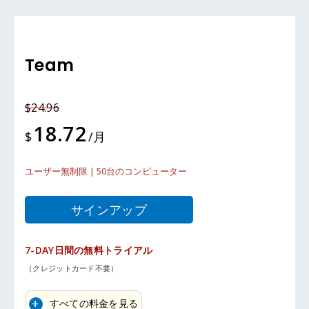
Team
$24.96
18.72
$
/月
ユーザー無制限 | 50台のコンピューター
サインアップ
7-DAY日間の無料トライアル
（クレジットカード不要）
すべての料金を見る