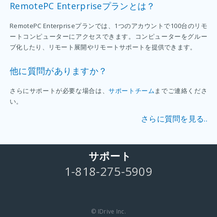
RemotePC Enterpriseプランとは？
RemotePC Enterpriseプランでは、1つのアカウントで100台のリモ
ートコンピューターにアクセスできます。コンピューターをグルー
プ化したり、リモート展開やリモートサポートを提供できます。
他に質問がありますか？
さらにサポートが必要な場合は、
サポートチーム
までご連絡くださ
い。
さらに質問を見る..
サポート
1-818-275-5909
© IDrive Inc.