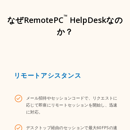
™
なぜRemotePC
HelpDeskなの
か？
リモートアシスタンス
メール招待やセッションコードで、リクエストに
応じて即座にリモートセッションを開始し、迅速
に対応。
デスクトップ経由のセッションで最大60FPSの速