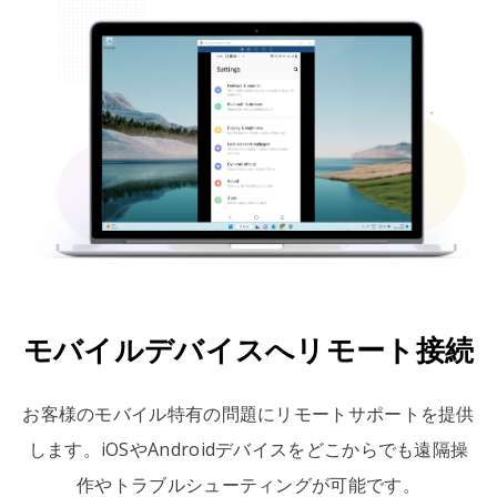
モバイルデバイスへリモート接続
お客様のモバイル特有の問題にリモートサポートを提供
します。iOSやAndroidデバイスをどこからでも遠隔操
作やトラブルシューティングが可能です。