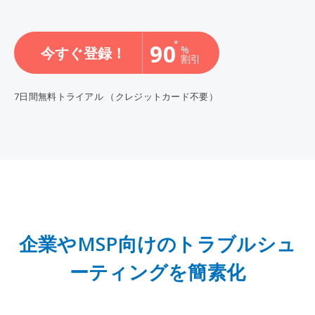
*
90
%
今すぐ登録！
割引
7日間無料トライアル
（クレジットカード不要）
企業やMSP向けのトラブルシュ
ーティングを簡素化