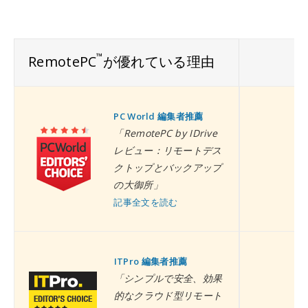
™
RemotePC
が優れている理由
PC World 編集者推薦
「RemotePC by IDrive
レビュー：リモートデス
クトップとバックアップ
の大御所」
記事全文を読む
ITPro 編集者推薦
「シンプルで安全、効果
的なクラウド型リモート