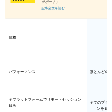
サポート」
記事全文を読む
R
1
価格
パフォーマンス
ほとんどの
全プラットフォームでリモートセッション
全てのプラ
録画
ンを録画