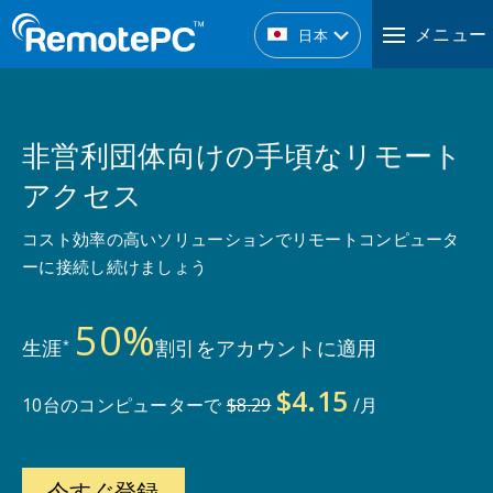
メニュー
日本
非営利団体向けの手頃なリモート
アクセス
コスト効率の高いソリューションでリモートコンピュータ
ーに接続し続けましょう
50%
生涯
割引をアカウントに適用
*
$4.15
10台のコンピューターで
$8.29
/月
今すぐ登録