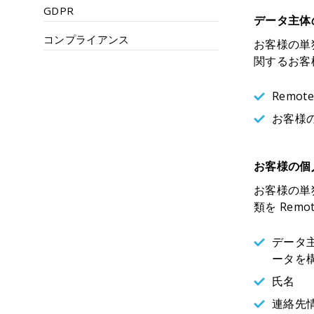
GDPR
データ主体
コンプライアンス
お客様の単
関するお客
Remo
お客様
お客様の個
お客様の単
類を Rem
データ
ータを
氏名
連絡先