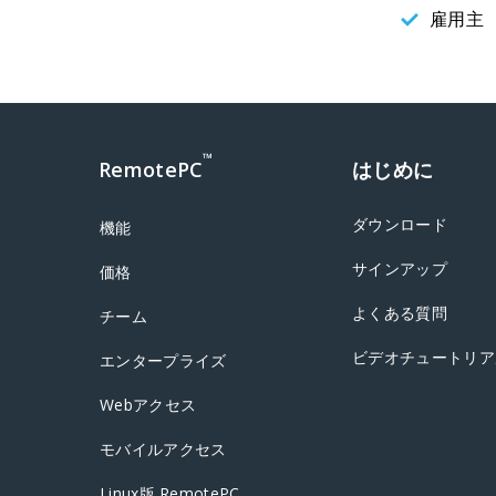
雇用主
™
RemotePC
はじめに
ダウンロード
機能
サインアップ
価格
よくある質問
チーム
ビデオチュートリア
エンタープライズ
Webアクセス
モバイルアクセス
Linux版 RemotePC