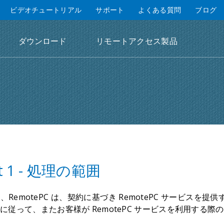
ビデオチュートリアル
サポート
よくある質問
ブログ
ダウンロード
リモートアクセス製品
it 1 - 処理の範囲
い、RemotePC は、契約に基づき RemotePC サービ
 に従って、またお客様が RemotePC サービスを利用する