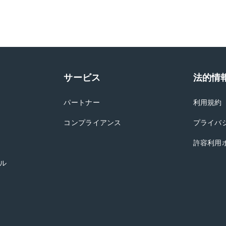
サービス
法的情
パートナー
利用規約
コンプライアンス
プライバ
許容利用
ル