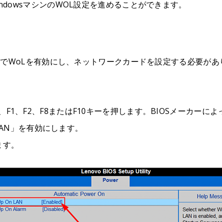
dowsマシンのWOL設定を進めることができます。
設定でWoLを有効にし、ネットワークカードを設定する必要があ
F1、F2、F8またはF10キーを押します。BIOSメーカー
 LAN」を有効にします。
ます。