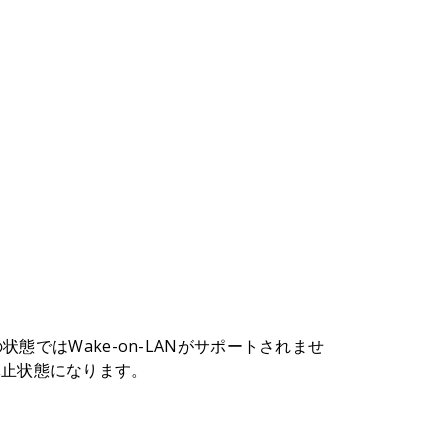
態ではWake-on-LANがサポートされませ
休止状態になります。