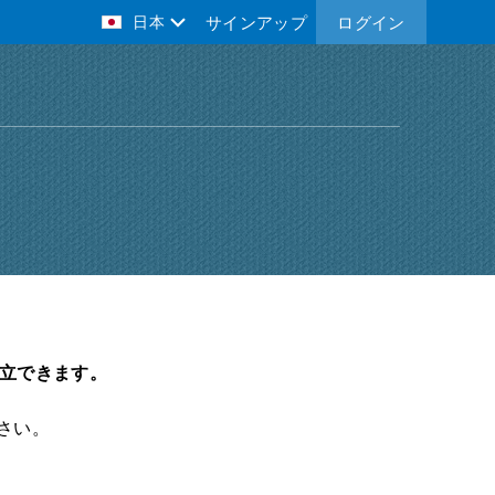
日本
サインアップ
ログイン
確立できます。
さい。