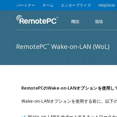
パートナー
チーム
エンタープライズ
HelpDesk
機能
価格
RemotePC
Wake-on-LAN (WoL)
™
RemotePCのWake-on-LANオプション
Wake-on-LANオプションを使用する前に、
Wake-on-LANをサポートするネットワーク