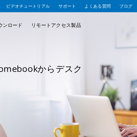
ビデオチュートリアル
サポート
よくある質問
ブログ
ウンロード
リモートアクセス製品
hromebookからデスク