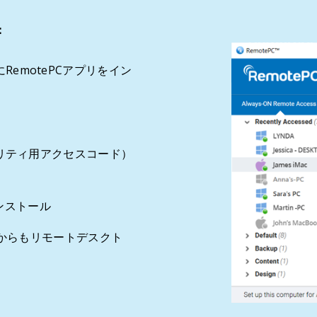
：
RemotePCアプリをイン
リティ用アクセスコード）
インストール
bからもリモートデスクト