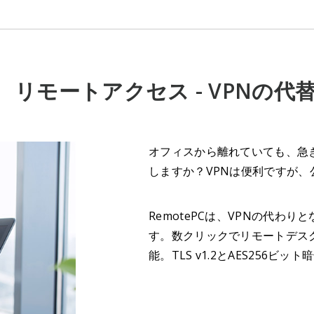
リモートアクセス - VPNの代
オフィスから離れていても、急
しますか？VPNは便利ですが、
RemotePCは、VPNの代
す。数クリックでリモートデス
能。TLS v1.2とAES256ビ