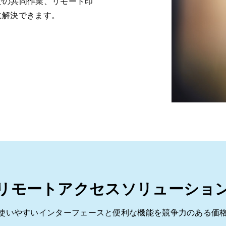
での共同作業、リモート印
に解決できます。
リモートアクセスソリューショ
Cは、使いやすいインターフェースと便利な機能を競争力のある価