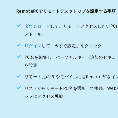
RemotePCでリモートデスクトップを設定する手順
ダウンロード
して、リモートアクセスしたいPCに
ストール
ログイン
して「今すぐ設定」をクリック
PC名を編集し、パーソナルキー（追加のセキュ
を設定
リモート元のPCやモバイルにもRemotePCを
リストからリモートPC名を選択して接続。We
ップにアクセス可能