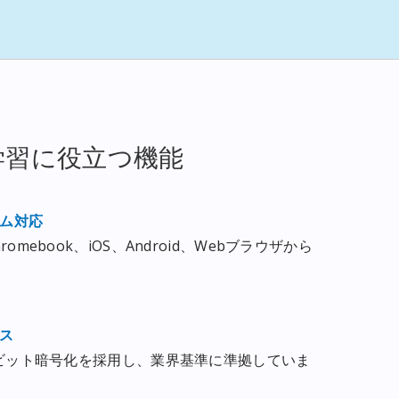
学習に役立つ機能
ム対応
hromebook、iOS、Android、Webブラウザから
ス
S256ビット暗号化を採用し、業界基準に準拠していま