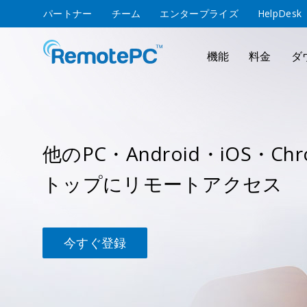
パートナー
チーム
エンタープライズ
HelpDesk
機能
料金
ダ
他のPC・Android・iOS・C
トップにリモートアクセス
今すぐ登録