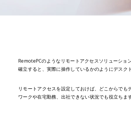
RemotePCのようなリモートアクセスソリュー
確立すると、実際に操作しているかのようにデスク
リモートアクセスを設定しておけば、どこからでも
ワークや在宅勤務、出社できない状況でも役立ちま