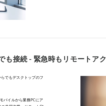
でも接続 - 緊急時もリモートア
こからでもデスクトップのフ
リでモバイルから業務PCにア