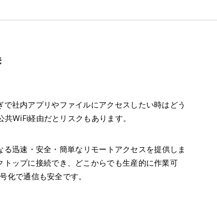
替
ぎで社内アプリやファイルにアクセスしたい時はどう
公共WiFi経由だとリスクもあります。
わりとなる迅速・安全・簡単なリモートアクセスを提供しま
クトップに接続でき、どこからでも生産的に作業可
ット暗号化で通信も安全です。