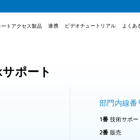
連携
ビデオチュートリアル
よくあ
モートアクセス製品
skサポート
部門内線番
1番
技術サポー
2番
販売