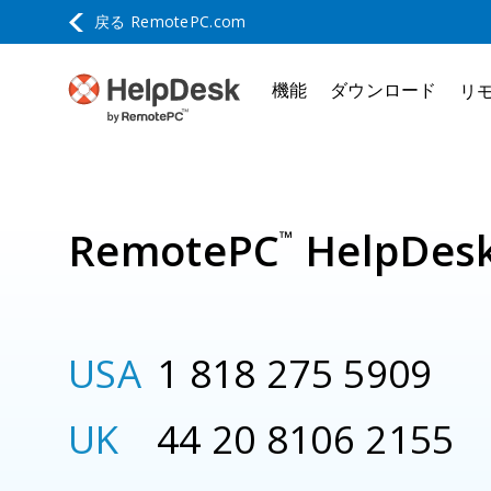
戻る
RemotePC.com
機能
ダウンロード
リ
RemotePC
HelpDe
™
USA
1 818 275 5909
UK
44 20 8106 2155