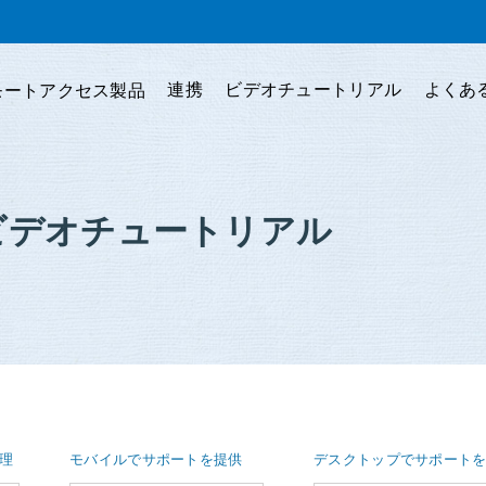
連携
ビデオチュートリアル
よくあ
モートアクセス製品
 - ビデオチュートリアル
理
モバイルでサポートを提供
デスクトップでサポート