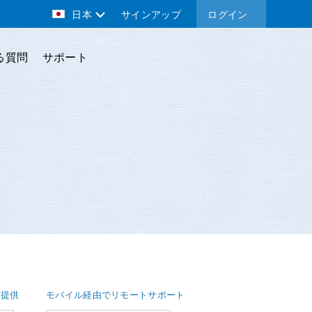
日本
サインアップ
ログイン
る質問
サポート
を提供
モバイル経由でリモートサポート