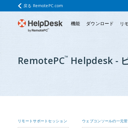
戻る
RemotePC.com
機能
ダウンロード
リ
RemotePC
Helpdesk
™
リモートサポートセッション
ウェブコンソールの一元管