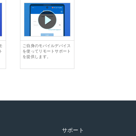
モ
ご自身のモバイルデバイス
ト
を使ってリモートサポート
を提供します。
サポート