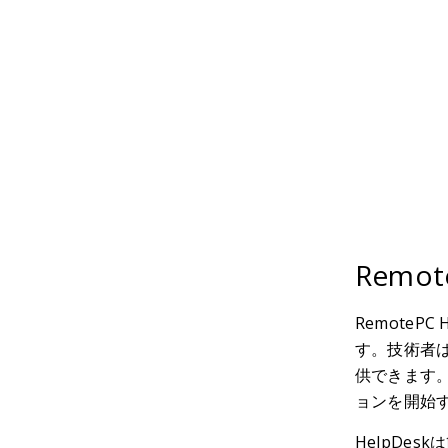
Remot
Remote
す。技術者は
供できます
ョンを開始
HelpDe