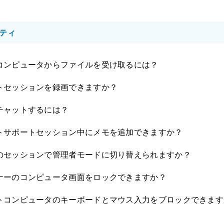
ティ
コンピュータからファイルを受け取るには？
トセッションを録画できますか？
チャットするには？
トサポートセッション中にメモを追加できますか？
のセッションで管理者モードに切り替えられますか？
ナーのコンピュータ画面をロックできますか？
トコンピュータのキーボードとマウス入力をブロックできます