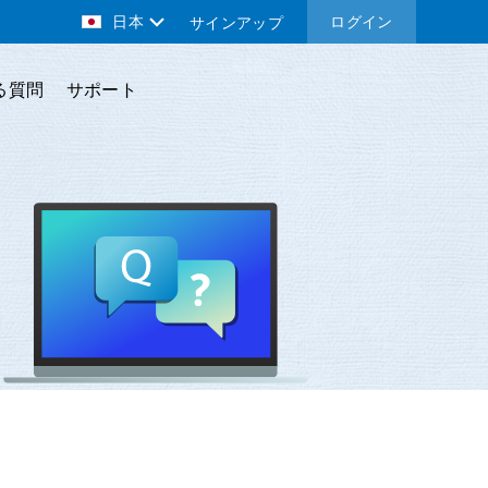
日本
ログイン
サインアップ
る質問
サポート