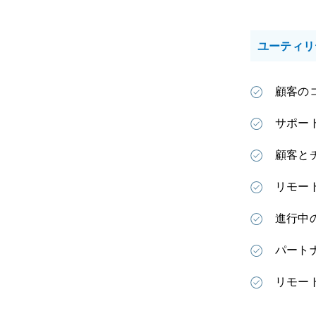
ユーティリ
顧客の
サポー
顧客と
リモー
進行中
パート
リモー