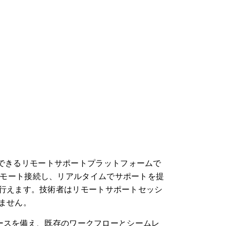
に対応できるリモートサポートプラットフォームで
バーにリモート接続し、リアルタイムでサポートを提
行えます。技術者はリモートサポートセッシ
ません。
ェースを備え、既存のワークフローとシームレ