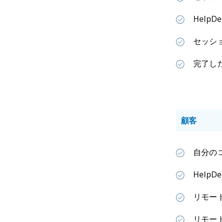
Help
セッシ
完了し
顧客
自分の
Hel
リモー
リモー