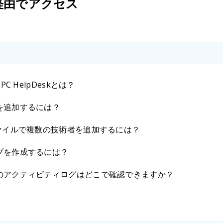
経由でアクセス
ePC HelpDeskとは？
を追加するには？
ファイルで複数の技術者を追加するには？
プを作成するには？
のアクティビティログはどこで確認できますか？