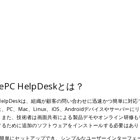
ePC HelpDeskとは？
PC HelpDeskは、組織が顧客の問い合わせに迅速かつ簡単
、PC、Mac、Linux、iOS、Androidデバイスやサー
。また、技術者は画面共有による製品デモやオンライン研修も
するために追加のソフトウェアをインストールする必要はあり
skは簡単にセットアップでき、シンプルなユーザーインターフ