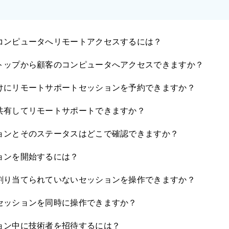
コンピュータへリモートアクセスするには？
トップから顧客のコンピュータへアクセスできますか？
けにリモートサポートセッションを予約できますか？
共有してリモートサポートできますか？
ョンとそのステータスはどこで確認できますか？
ョンを開始するには？
割り当てられていないセッションを操作できますか？
セッションを同時に操作できますか？
ョン中に技術者を招待するには？