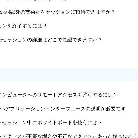
Desk組織外の技術者をセッションに招待できますか？
ョンを終了するには？
たセッションの詳細はどこで確認できますか？
コンピュータへのリモートアクセスを許可するには？
pDeskアプリケーションインターフェースの説明が必要です
トセッション中にホワイトボードを使うには？
トアクセスが不審な場合や不正なアクセスがあった場合はどう