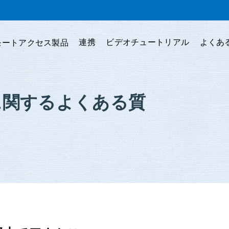
連携
ビデオチュートリアル
よくあ
モートアクセス製品
kに関するよくある質